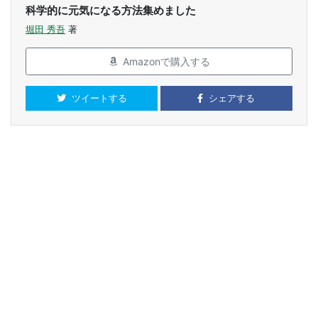
科学的に元気になる方法集めました
堀田 秀吾
著
Amazonで購入する
ツイートする
シェアする