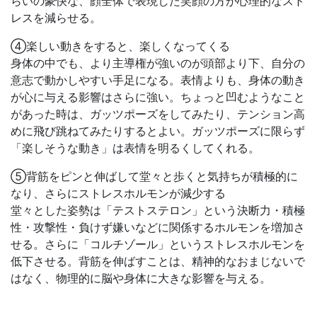
らいの豪快な、顔全体で表現した笑顔の方が心理的なスト
レスを減らせる。
④楽しい動きをすると、楽しくなってくる
身体の中でも、より主導権が強いのが頭部より下、自分の
意志で動かしやすい手足になる。表情よりも、身体の動き
が心に与える影響はさらに強い。ちょっと凹むようなこと
があった時は、ガッツポーズをしてみたり、テンション高
めに飛び跳ねてみたりするとよい。ガッツポーズに限らず
「楽しそうな動き」は表情を明るくしてくれる。
⑤背筋をピンと伸ばして堂々と歩くと気持ちが積極的に
なり、さらにストレスホルモンが減少する
堂々とした姿勢は「テストステロン」という決断力・積極
性・攻撃性・負けず嫌いなどに関係するホルモンを増加さ
せる。さらに「コルチゾール」というストレスホルモンを
低下させる。背筋を伸ばすことは、精神的なおまじないで
はなく、物理的に脳や身体に大きな影響を与える。