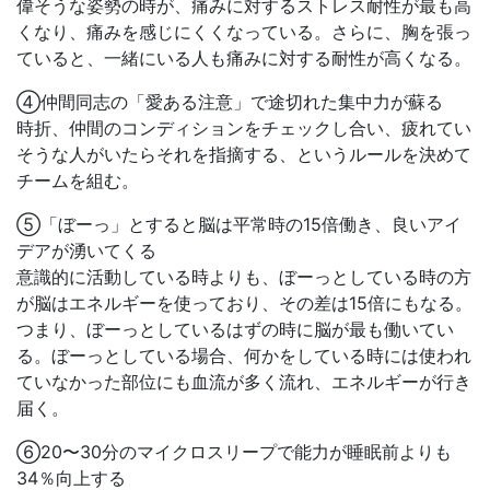
偉そうな姿勢の時が、痛みに対するストレス耐性が最も高
くなり、痛みを感じにくくなっている。さらに、胸を張っ
ていると、一緒にいる人も痛みに対する耐性が高くなる。
④仲間同志の「愛ある注意」で途切れた集中力が蘇る
時折、仲間のコンディションをチェックし合い、疲れてい
そうな人がいたらそれを指摘する、というルールを決めて
チームを組む。
⑤「ぼーっ」とすると脳は平常時の15倍働き、良いアイ
デアが湧いてくる
意識的に活動している時よりも、ぼーっとしている時の方
が脳はエネルギーを使っており、その差は15倍にもなる。
つまり、ぼーっとしているはずの時に脳が最も働いてい
る。ぼーっとしている場合、何かをしている時には使われ
ていなかった部位にも血流が多く流れ、エネルギーが行き
届く。
⑥20〜30分のマイクロスリープで能力が睡眠前よりも
34％向上する