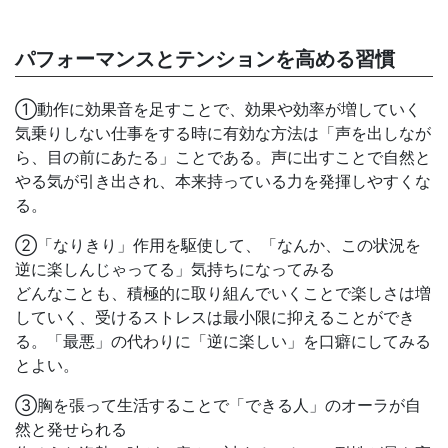
パフォーマンスとテンションを高める習慣
①動作に効果音を足すことで、効果や効率が増していく
気乗りしない仕事をする時に有効な方法は「声を出しなが
ら、目の前にあたる」ことである。声に出すことで自然と
やる気が引き出され、本来持っている力を発揮しやすくな
る。
②「なりきり」作用を駆使して、「なんか、この状況を
逆に楽しんじゃってる」気持ちになってみる
どんなことも、積極的に取り組んでいくことで楽しさは増
していく、受けるストレスは最小限に抑えることができ
る。「最悪」の代わりに「逆に楽しい」を口癖にしてみる
とよい。
③胸を張って生活することで「できる人」のオーラが自
然と発せられる