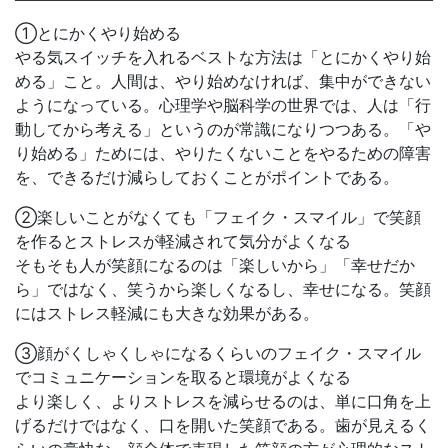
①とにかくやり始める
やる気スイッチを入れるベストな方法は「とにかくやり始
める」こと。人間は、やり始めなければ、集中ができない
ようになっている。心理学や脳科学の世界では、人は「行
動してから考える」というのが常識になりつつある。「や
り始める」ためには、やりたくないことをやるための障害
を、できるだけ減らしておくことがポイントである。
②楽しいことがなくても「フェイク・スマイル」で笑顔
を作るとストレスが軽減されて気分がよくなる
そもそも人が笑顔になるのは「楽しいから」「幸せだか
ら」ではなく、笑うから楽しくなるし、幸せになる。笑顔
にはストレス軽減にも大きな効果がある。
③顔がくしゃくしゃになるくらいのフェイク・スマイル
でコミュニケーションを取ると環境がよくなる
より楽しく、よりストレスを減らせるのは、単に口角を上
げるだけではなく、口を開いた笑顔である。歯が見えるく