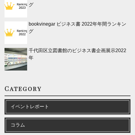
グ
bookvinegar ビジネス書 2022年年間ランキン
グ
千代田区立図書館のビジネス書企画展示2022
年
Category
イベントレポート
コラム