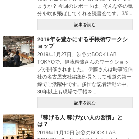
ょうか？ 今回のレポートは、そんな冬の気
分を吹き飛ばしてくれる読書会です。3/6...
記事を読む
2019年を豊かにする手帳術ワークシ
ョップ
2019年1月27日、渋谷のBOOK LAB
TOKYOで、伊藤精哉さんのワークショッ
プが開催されました。 伊藤さんは時事通信
社の名古屋支社編集部長として報道の第一
線でご活躍中です。多忙な記者活動の中、
30年以上も現場で手帳を...
記事を読む
『稼げる人 稼げない人の習慣』と
は？
2019年11月10日 渋谷のBOOK LAB