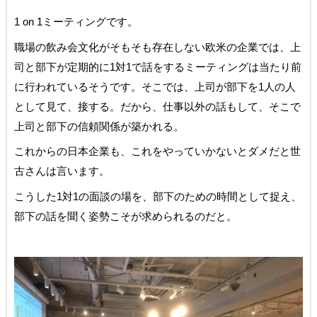
1 on 1ミーティングです。
職場の飲み会文化がそもそも存在しない欧米の企業では、上
司と部下が定期的に1対1で話をするミーティングは当たり前
に行われているそうです。そこでは、上司が部下を1人の人
として見て、接する。だから、仕事以外の話もして、そこで
上司と部下の信頼関係が築かれる。
これからの日本企業も、これをやっていかないとダメだと世
古さんは言います。
こうした1対1の面談の場を、部下のための時間として捉え、
部下の話を聞く姿勢こそが求められるのだと。