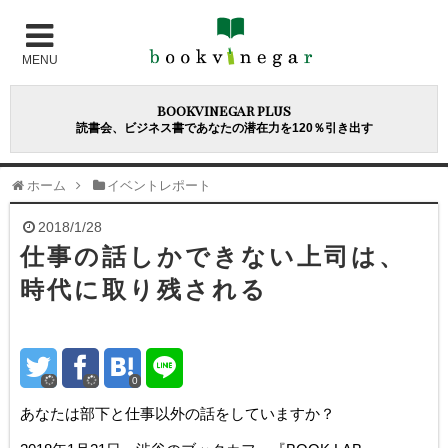
MENU
bookvinegar plus
読書会、ビジネス書であなたの潜在力を120％引き出す
ホーム
イベントレポート
2018/1/28
仕事の話しかできない上司は、
時代に取り残される
0
あなたは部下と仕事以外の話をしていますか？