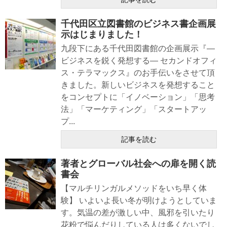
千代田区立図書館のビジネス書企画展
示はじまりました！
九段下にある千代田図書館の企画展示『―
ビジネスを鋭く発想する― セカンドオフィ
ス・テラマックス』のお手伝いをさせて頂
きました。新しいビジネスを発想すること
をコンセプトに「イノベーション」「思考
法」「マーケティング」「スタートアッ
プ...
記事を読む
著者とグローバル社会への扉を開く読
書会
【マルチリンガルメソッドをいち早く体
験】 いよいよ長い冬が明けようとしていま
す。気温の差が激しい中、風邪を引いたり
花粉で悩んだりしている人は多くないでし