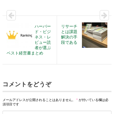
ハーバー
リサーチ
ド・ビジ
とは課題
ネス・レ
解決の手
ビュー読
段である
者が選ぶ
ベスト経営書まとめ
コメントをどうぞ
メールアドレスが公開されることはありません。
*
が付いている欄は必
須項目です