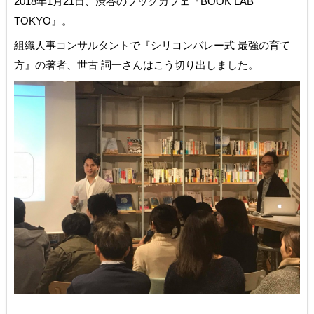
2018年1月21日、渋谷のブックカフェ『BOOK LAB
TOKYO』。
組織人事コンサルタントで『シリコンバレー式 最強の育て
方』の著者、世古 詞一さんはこう切り出しました。