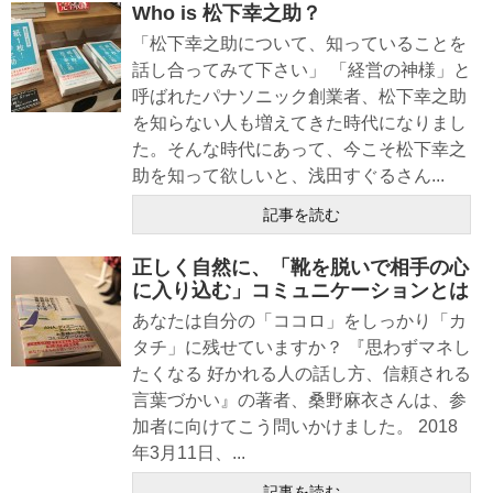
Who is 松下幸之助？
「松下幸之助について、知っていることを
話し合ってみて下さい」 「経営の神様」と
呼ばれたパナソニック創業者、松下幸之助
を知らない人も増えてきた時代になりまし
た。そんな時代にあって、今こそ松下幸之
助を知って欲しいと、浅田すぐるさん...
記事を読む
正しく自然に、「靴を脱いで相手の心
に入り込む」コミュニケーションとは
あなたは自分の「ココロ」をしっかり「カ
タチ」に残せていますか？ 『思わずマネし
たくなる 好かれる人の話し方、信頼される
言葉づかい』の著者、桑野麻衣さんは、参
加者に向けてこう問いかけました。 2018
年3月11日、...
記事を読む