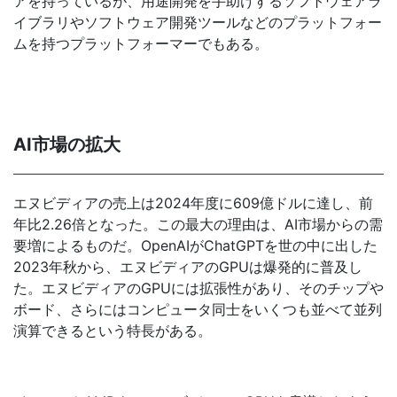
アを持っているが、用途開発を手助けするソフトウェアラ
イブラリやソフトウェア開発ツールなどのプラットフォー
ムを持つプラットフォーマーでもある。
AI市場の拡大
エヌビディアの売上は2024年度に609億ドルに達し、前
年比2.26倍となった。この最大の理由は、AI市場からの需
要増によるものだ。OpenAIがChatGPTを世の中に出した
2023年秋から、エヌビディアのGPUは爆発的に普及し
た。エヌビディアのGPUには拡張性があり、そのチップや
ボード、さらにはコンピュータ同士をいくつも並べて並列
演算できるという特長がある。