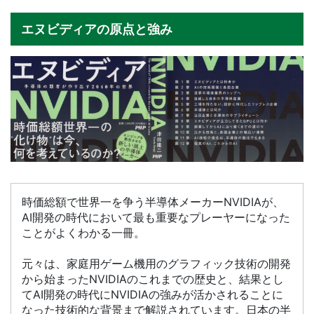
エヌビディアの原点と強み
時価総額で世界一を争う半導体メーカーNVIDIAが、
AI開発の時代において最も重要なプレーヤーになった
ことがよくわかる一冊。
元々は、家庭用ゲーム機用のグラフィック技術の開発
から始まったNVIDIAのこれまでの歴史と、結果とし
てAI開発の時代にNVIDIAの強みが活かされることに
なった技術的な背景まで解説されています。日本の半