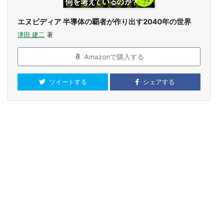
エヌビディア 半導体の覇者が作り出す2040年の世界
津田 建二
著
Amazonで購入する
ツイートする
シェアする