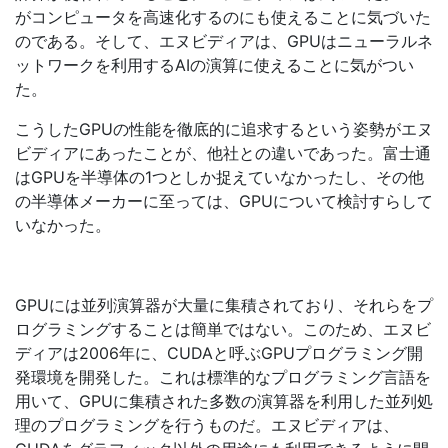
がコンピュータを高速化するのにも使えることに気づいた
のである。そして、エヌビディアは、GPUはニューラルネ
ットワークを利用するAIの演算に使えることに気がつい
た。
こうしたGPUの性能を徹底的に追求するという姿勢がエヌ
ビディアにあったことが、他社との違いであった。富士通
はGPUを半導体の1つとしか捉えていなかったし、その他
の半導体メーカーに至っては、GPUについて検討すらして
いなかった。
GPUには並列演算器が大量に集積されており、それらをプ
ログラミングすることは簡単ではない。このため、エヌビ
ディアは2006年に、CUDAと呼ぶGPUプログラミング開
発環境を開発した。これは標準的なプログラミング言語を
用いて、GPUに集積された多数の演算器を利用した並列処
理のプログラミングを行うものだ。エヌビディアは、