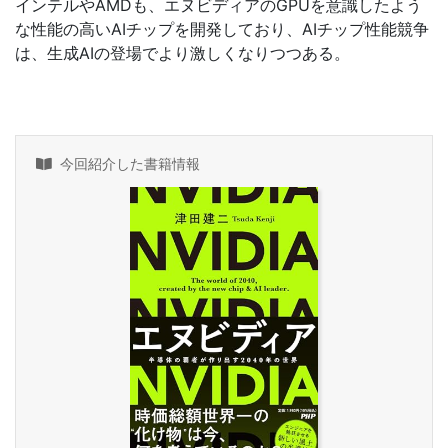
インテルやAMDも、エヌビディアのGPUを意識したよう
な性能の高いAIチップを開発しており、AIチップ性能競争
は、生成AIの登場でより激しくなりつつある。
今回紹介した書籍情報