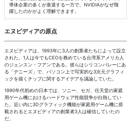
導体企業の多くが衰退する一方で、NVIDIAがなぜ飛
躍したのかがよく理解できます。
エヌビディアの原点
エヌビディアは、1993年に3人の創業者たちによって設立
された。1人は今でもCEOを務めている台湾系アメリカ人
のジェンスン・フアンである。彼らはシリコンバレーにあ
る「デニーズ」で、パソコン上で写実的な3次元グラフィ
ックを描くチップに関するアイデアを議論していた。
1990年代初めの日本では、ソニー、セガ、任天堂の家庭
用ゲーム機におけるハードウェア性能競争が白熱してい
た。近い内に3Dグラフィック機能が家庭用ゲーム機に搭
載されるとエヌビディアの創業者3人は確信していたの
だ。