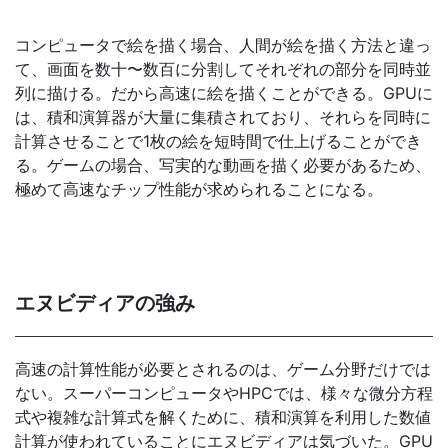
コンピュータで絵を描く場合、人間が絵を描く方法と違っ
て、画面を数十〜数百に分割してそれぞれの部分を同時並
列に描ける。だから高速に絵を描くことができる。GPUに
は、積和演算器が大量に集積されており、それらを同時に
計算させることで1枚の絵を短時間で仕上げることができ
る。ゲームの場合、写実的な動画を描く必要があるため、
極めて高速なチップ性能が求められることになる。
エヌビディアの強み
高速の計算性能が必要とされるのは、ゲーム分野だけでは
ない。スーパーコンピュータやHPCでは、様々な微分方程
式や複雑な計算式を解くために、積和演算を利用した数値
計算が使われていることにエヌビディアは気づいた。GPU