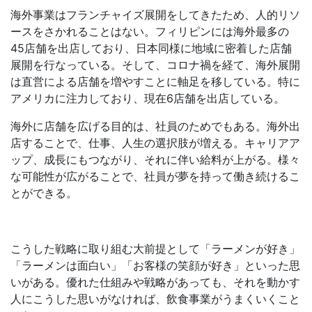
海外事業はフランチャイズ展開をしてきたため、人的リソ
ースをさかれることはない。フィリピンには海外最多の
45店舗を出店しており、日本同様に地域に密着した店舗
展開を行なっている。そして、コロナ禍を経て、海外展開
は直営による店舗を増やすことに軸足を移している。特に
アメリカに注力しており、現在6店舗を出店している。
海外に店舗を広げる目的は、社員のためでもある。海外出
店することで、仕事、人生の選択肢が増える。キャリアア
ップ、成長にもつながり、それに伴い給料が上がる。様々
な可能性が広がることで、社員が夢を持って働き続けるこ
とができる。
こうした戦略に取り組む大前提として「ラーメンが好き」
「ラーメンは面白い」「お客様の笑顔が好き」といった思
いがある。優れた仕組みや戦略があっても、それを動かす
人にこうした思いがなければ、飲食事業がうまくいくこと