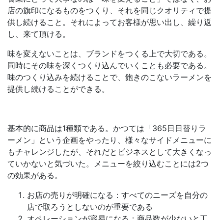
店の旗印になるものをつくり、それを同じクオリティで提
供し続けること。それによってお客様が思い出し、繰り返
し、来て頂ける。
味を変えないことは、ブランドをつくる上で大切である。
同時にその味を深くつくり込んでいくことも必要である。
味のつくり込みを続けることで、飽きのこないラーメンを
提供し続けることができる。
基本的に商品は1種類である。かつては「365日日替りラ
ーメン」という企画をやったり、様々なサイドメニューに
もチャレンジしたが、それだとビジネスとして大きくなっ
ていかないと気づいた。メニューを絞り込むことには2つ
の効果がある。
お店の売りが明確になる：すべてのニーズを自分の
店で取ろうとしないのが重要である
オペレーションが容易になる：商品数が少ないと工