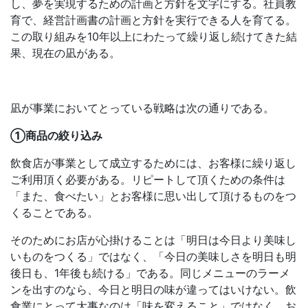
し、夢を実現するための計画と方針を文字にする。社員教
育で、経営計画書の計画と方針を実行できる人を育てる。
この取り組みを10年以上にわたって繰り返し続けてきた結
果、現在の凪がある。
凪が事業においてとっている戦略は次の通りである。
①商品の絞り込み
飲食店が事業として成立するためには、お客様に繰り返し
ご利用頂く必要がある。リピートして頂くための条件は
「また、食べたい」とお客様に思い出して頂けるものをつ
くることである。
そのためにお店が心掛けることは「明日は今日より美味し
いものをつくる」ではなく、「今日の美味しさを明日も明
後日も、1年後も続ける」である。同じメニューのラーメ
ンを出すのなら、今日と明日の味が違ってはいけない。飲
食業にとって大事なのは「味を変えること」ではなく、お