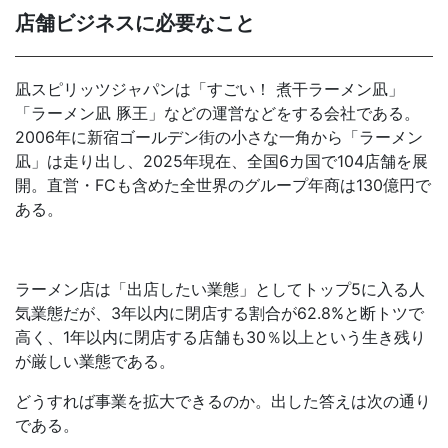
店舗ビジネスに必要なこと
凪スピリッツジャパンは「すごい！ 煮干ラーメン凪」
「ラーメン凪 豚王」などの運営などをする会社である。
2006年に新宿ゴールデン街の小さな一角から「ラーメン
凪」は走り出し、2025年現在、全国6カ国で104店舗を展
開。直営・FCも含めた全世界のグループ年商は130億円で
ある。
ラーメン店は「出店したい業態」としてトップ5に入る人
気業態だが、3年以内に閉店する割合が62.8%と断トツで
高く、1年以内に閉店する店舗も30％以上という生き残り
が厳しい業態である。
どうすれば事業を拡大できるのか。出した答えは次の通り
である。