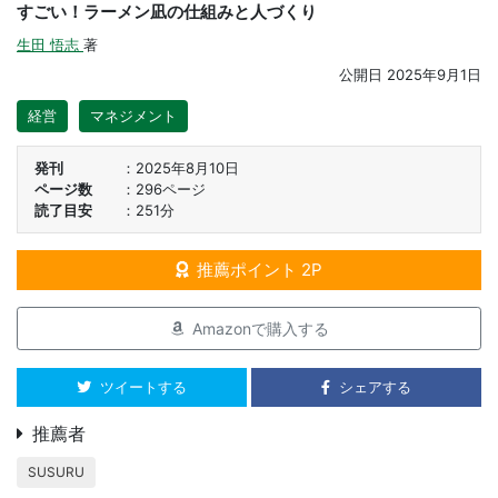
すごい！ラーメン凪の仕組みと人づくり
生田 悟志
著
公開日
2025年9月1日
経営
マネジメント
発刊
2025年8月10日
ページ数
296ページ
読了目安
251分
推薦ポイント 2P
Amazonで購入する
ツイートする
シェアする
推薦者
SUSURU