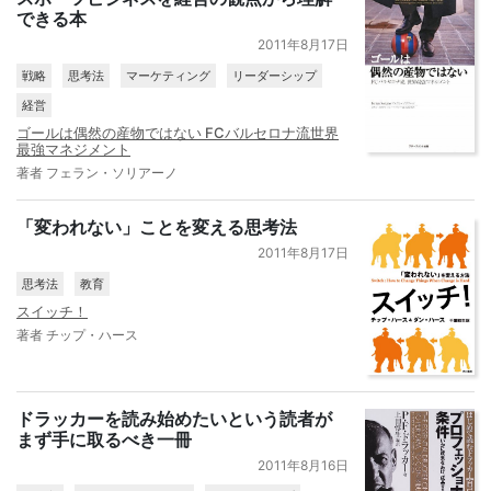
できる本
2011年8月17日
戦略
思考法
マーケティング
リーダーシップ
経営
ゴールは偶然の産物ではない FCバルセロナ流世界
最強マネジメント
著者 フェラン・ソリアーノ
「変われない」ことを変える思考法
2011年8月17日
思考法
教育
スイッチ！
著者 チップ・ハース
ドラッカーを読み始めたいという読者が
まず手に取るべき一冊
2011年8月16日