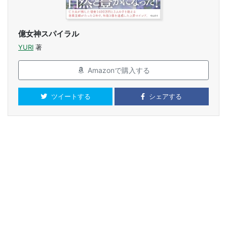
億女神スパイラル
YURI
著
Amazonで購入する
ツイートする
シェアする