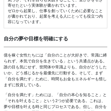
寄せたという実体験が書かれています。
ゼロから起業し、仕事を創っていくために必要なこと
が書かれており、起業を考える人にとっても役立つ内
容になっています。
自分の夢や目標を明確にする
億を稼ぐ女性たちには「自分のことが大好きで、常識に縛
られず、本気で自分を生きている」という共通点がある。
誰の目も気にせず、世間体や常識よりも、自分がどうした
いか、どう感じるかを最優先に行動する。そして、まず
「自分を満たす」ために、時間もお金もエネルギーも惜し
まずに投資している。
「自分を満たす」ためには、「自分の本心を知ること」と
「それを叶えること」という2つが必要である。これは、
夢や目標を叶える時と同じプロセスである。但し、自分を