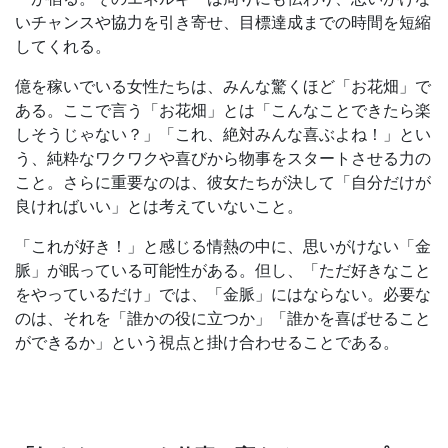
いチャンスや協力を引き寄せ、目標達成までの時間を短縮
してくれる。
億を稼いでいる女性たちは、みんな驚くほど「お花畑」で
ある。ここで言う「お花畑」とは「こんなことできたら楽
しそうじゃない？」「これ、絶対みんな喜ぶよね！」とい
う、純粋なワクワクや喜びから物事をスタートさせる力の
こと。さらに重要なのは、彼女たちが決して「自分だけが
良ければいい」とは考えていないこと。
「これが好き！」と感じる情熱の中に、思いがけない「金
脈」が眠っている可能性がある。但し、「ただ好きなこと
をやっているだけ」では、「金脈」にはならない。必要な
のは、それを「誰かの役に立つか」「誰かを喜ばせること
ができるか」という視点と掛け合わせることである。