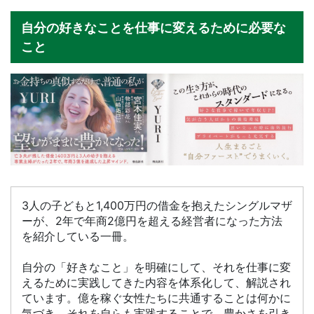
自分の好きなことを仕事に変えるために必要な
こと
3人の子どもと1,400万円の借金を抱えたシングルマザ
ーが、2年で年商2億円を超える経営者になった方法
を紹介している一冊。
自分の「好きなこと」を明確にして、それを仕事に変
えるために実践してきた内容を体系化して、解説され
ています。億を稼ぐ女性たちに共通することは何かに
気づき、それを自らも実践することで、豊かさを引き