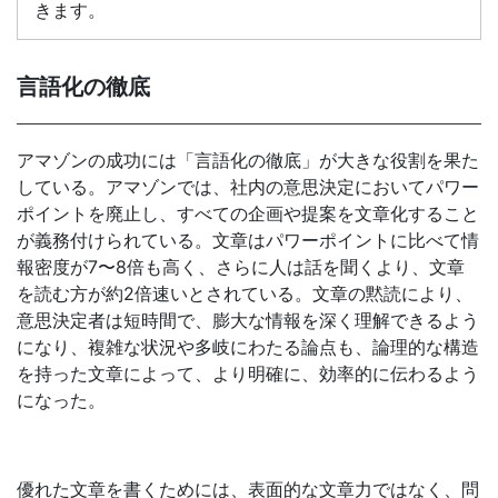
きます。
言語化の徹底
アマゾンの成功には「言語化の徹底」が大きな役割を果た
している。アマゾンでは、社内の意思決定においてパワー
ポイントを廃止し、すべての企画や提案を文章化すること
が義務付けられている。文章はパワーポイントに比べて情
報密度が7〜8倍も高く、さらに人は話を聞くより、文章
を読む方が約2倍速いとされている。文章の黙読により、
意思決定者は短時間で、膨大な情報を深く理解できるよう
になり、複雑な状況や多岐にわたる論点も、論理的な構造
を持った文章によって、より明確に、効率的に伝わるよう
になった。
優れた文章を書くためには、表面的な文章力ではなく、問