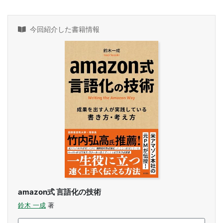
今回紹介した書籍情報
amazon式 言語化の技術
鈴木 一成
著