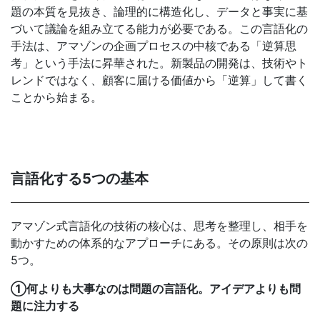
題の本質を見抜き、論理的に構造化し、データと事実に基
づいて議論を組み立てる能力が必要である。この言語化の
手法は、アマゾンの企画プロセスの中核である「逆算思
考」という手法に昇華された。新製品の開発は、技術やト
レンドではなく、顧客に届ける価値から「逆算」して書く
ことから始まる。
言語化する5つの基本
アマゾン式言語化の技術の核心は、思考を整理し、相手を
動かすための体系的なアプローチにある。その原則は次の
5つ。
①何よりも大事なのは問題の言語化。アイデアよりも問
題に注力する