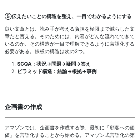
⑤伝えたいことの構造を整え、一目でわかるようにする
良い文章とは、読み手が考える負担を極限まで減らした文
章だと言える。そのためには、内容がどんな流れでできて
いるのか、その構造が一目で理解できるように言語化する
必要がある。鉄板の構造は次の2つ。
SCQA：状況→問題→疑問→答え
ピラミッド構造：結論→根拠→事例
企画書の作成
アマゾンでは、企画書を作成する際、最初に「顧客への価
値」を言語化することから始める。アマゾン式言語化の第