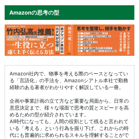
Amazonの思考の型
Amazon社内で、物事を考える際のベースとなってい
る「言語化」の手法を、Amazonシアトル本社で勤務
経験のある著者がわかりやすく解説している一冊。
企画や事業計画の立て方など重要な局面から、日常の
意思決定まで、様々な場面で思考の質とスピードを高
めるための型が紹介されています。
AI時代になっても、人間の役割として残ると言われて
いる「考える」という行為を掘り下げ、これからの時
代にも普遍的に求められるスキルを理解することがで