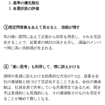
基準の優先順位
各選択肢の評価
③想定問答集をあえて見せると、信頼が増す
耳の痛い質問にあえて正面から回答を用意し、それを言語
化することで、起案者の検討の深さを示し、議論のメンバ
ー間に高い信頼感が生まれる。
④「速い思考」も利用して、情に訴えかける
感情や直感に訴えかける効果的な方法の1つは、提案を会
社の価値観と紐づけて言語化することである。会社の価値
観は、社員全員で共有している共通理念であるため、聞き
手は直感的にも意識的にも、その価値観そのものを否定す
ることが極めて難しくなる。