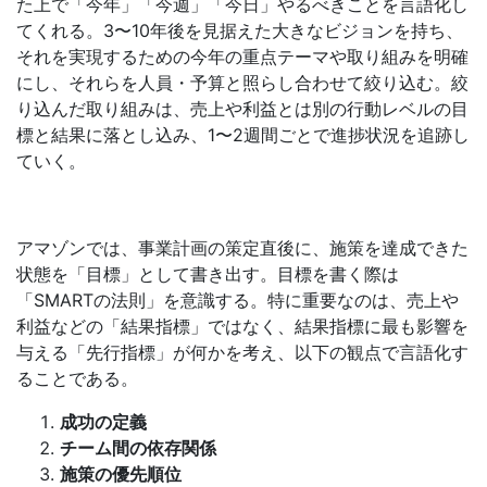
た上で「今年」「今週」「今日」やるべきことを言語化し
てくれる。3〜10年後を見据えた大きなビジョンを持ち、
それを実現するための今年の重点テーマや取り組みを明確
にし、それらを人員・予算と照らし合わせて絞り込む。絞
り込んだ取り組みは、売上や利益とは別の行動レベルの目
標と結果に落とし込み、1〜2週間ごとで進捗状況を追跡し
ていく。
アマゾンでは、事業計画の策定直後に、施策を達成できた
状態を「目標」として書き出す。目標を書く際は
「SMARTの法則」を意識する。特に重要なのは、売上や
利益などの「結果指標」ではなく、結果指標に最も影響を
与える「先行指標」が何かを考え、以下の観点で言語化す
ることである。
成功の定義
チーム間の依存関係
施策の優先順位