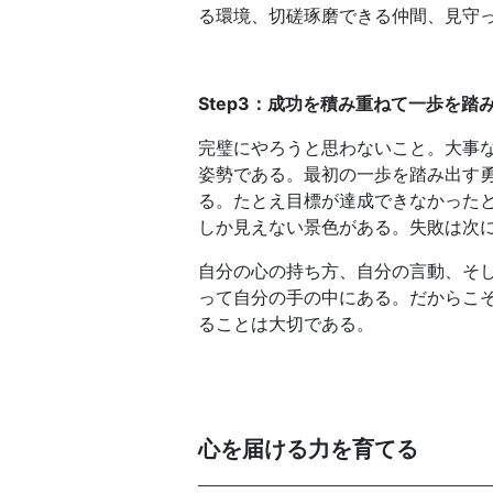
る環境、切磋琢磨できる仲間、見守
Step3：成功を積み重ねて一歩を踏
完璧にやろうと思わないこと。大事
姿勢である。最初の一歩を踏み出す
る。たとえ目標が達成できなかった
しか見えない景色がある。失敗は次
自分の心の持ち方、自分の言動、そ
って自分の手の中にある。だからこ
ることは大切である。
心を届ける力を育てる