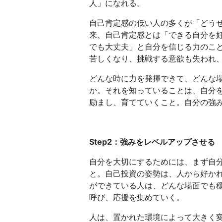
人」になれる。
自己肯定感の低い人の多くが「どう
来、自己肯定感とは「できる自分を
でも大丈夫」と自分を信じる力のこ
苦しくなり、挑戦する意欲も失われ
どんな時に力を発揮できて、どんな
か。それを知っていることは、自分
励まし、育てていくこと。自分の強
Step2：強みをレベルアップさせる
自分を大切にするためには、まず自
と。自己投資の姿勢は、人から好か
ができている人は、どんな場面でも
呼び、応援を集めていく。
人は、置かれた環境によって大きく