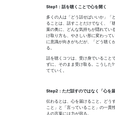
Step1：話を聴くことで心を開く
多くの人は「どう話せばいいか」「
ることは、話すことだけでなく、「
葉の奥に、どんな気持ちが隠れてい
け取り方も、やさしい形に変わって
に意識が向きがちだが、「どう聴く
る。
話を聴くコツは、受け身でいること
ずに、そのまま受け取る。こうした1
てていく。
Step2：ただ話すのではなく「心を
伝わるとは、心を届けること。どう
こと」と「言っていること」の一貫
人の言葉には力が宿る。