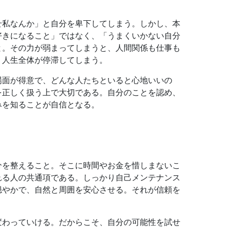
せ私なんか」と自分を卑下してしまう。しかし、本
好きになること」ではなく、「うまくいかない自分
と。その力が弱まってしまうと、人間関係も仕事も
、人生全体が停滞してしまう。
場面が得意で、どんな人たちといると心地いいの
を正しく扱う上で大切である。自分のことを認め、
みを知ることが自信となる。
分を整えること。そこに時間やお金を惜しまないこ
れる人の共通項である。しっかり自己メンテナンス
穏やかで、自然と周囲を安心させる。それが信頼を
変わっていける。だからこそ、自分の可能性を試せ