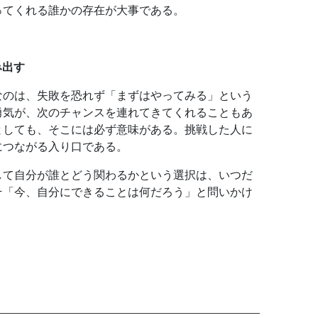
ってくれる誰かの存在が大事である。
み出す
なのは、失敗を恐れず「まずはやってみる」という
勇気が、次のチャンスを連れてきてくれることもあ
としても、そこには必ず意味がある。挑戦した人に
につながる入り口である。
して自分が誰とどう関わるかという選択は、いつだ
そ「今、自分にできることは何だろう」と問いかけ