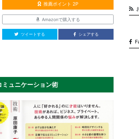
推薦ポイント 2P
Amazonで購入する
ツイートする
シェアする
F
コミュニケーション術