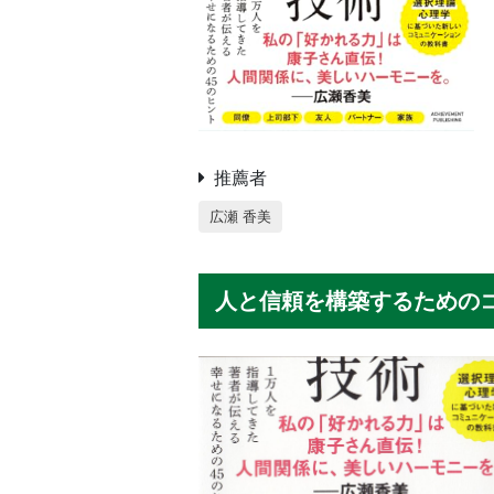
推薦者
広瀬 香美
人と信頼を構築するための