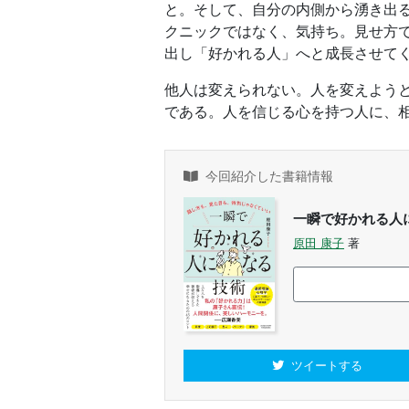
と。そして、自分の内側から湧き出
クニックではなく、気持ち。見せ方
出し「好かれる人」へと成長させて
他人は変えられない。人を変えよう
である。人を信じる心を持つ人に、
今回紹介した書籍情報
一瞬で好かれる人
原田 康子
著
ツイートする