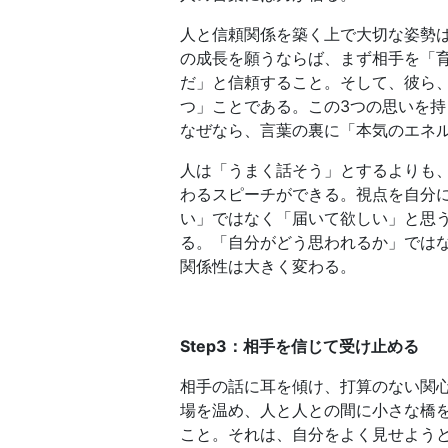
人と信頼関係を築く上で大切な姿勢
の成長を願うならば、まず相手を「
だ」と信頼すること。そして、彼ら
つ」ことである。この3つの思いを
なぜなら、言葉の裏に「本気のエネ
人は「うまく話そう」とするよりも
わるスピーチができる。視点を自分
い」ではなく「届いて欲しい」と思
る。「自分がどう思われるか」では
関係性は大きく変わる。
Step3：相手を信じて受け止める
相手の話に耳を傾け、打算のない関
場を温め、人と人との間に小さな橋
こと。それは、自分をよく見せよう