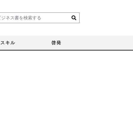
スキル
啓発