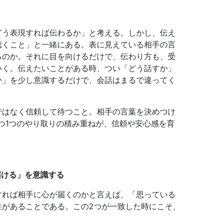
どう表現すれば伝わるか」と考える。しかし、伝え
聴くこと」と一緒にある。表に見えている相手の言
るのか。それに目を向けるだけで、伝わり方も、受
いく。伝えたいことがある時、つい「どう話すか」
か」を少し意識するだけで、会話はまるで違ってく
ではなく信頼して待つこと。相手の言葉を決めつけ
つ1つのやり取りの積み重ねが、信頼や安心感を育
届ける」を意識する
すれば相手に心が届くのかと言えば、「思っている
性があることである。この2つが一致した時にこそ、