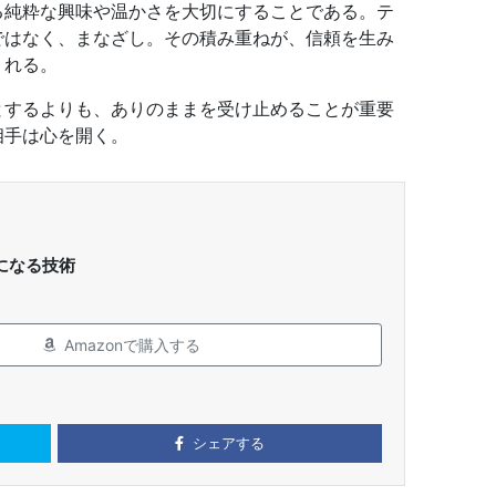
る純粋な興味や温かさを大切にすることである。テ
ではなく、まなざし。その積み重ねが、信頼を生み
くれる。
とするよりも、ありのままを受け止めることが重要
相手は心を開く。
になる技術
Amazonで購入する
シェアする