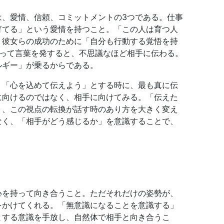
は、愛情、信頼、コミットメントの3つである。仕事
育てる」という愛情を持つこと。「この人は育つ人
、彼女らの成功のために「自分も行動する覚悟を持
持って言葉を発すると、不思議なほど相手に伝わる。
ルギー」が乗るからである。
、「心を込めて伝えよう」とする時に、最も真に伝
に向けるのではなく、相手に向けてみる。「伝えた
う、この視点の転換が話す時のあり方を大きく変え
なく、「相手がどう感じるか」を意識することで、
心を持って向き合うこと。ただそれだけの姿勢が、
をかけてくれる。「無意識になることを意識する」
とする意識を手放し、自然体で相手と向き合うこ