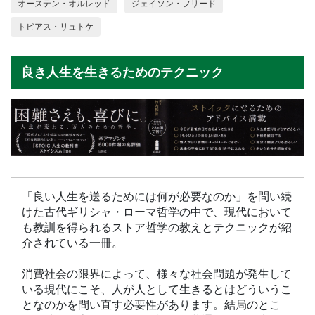
オーステン・オルレッド
ジェイソン・フリード
トビアス・リュトケ
良き人生を生きるためのテクニック
「良い人生を送るためには何が必要なのか」を問い続
けた古代ギリシャ・ローマ哲学の中で、現代において
も教訓を得られるストア哲学の教えとテクニックが紹
介されている一冊。
消費社会の限界によって、様々な社会問題が発生して
いる現代にこそ、人が人として生きるとはどういうこ
となのかを問い直す必要性があります。結局のとこ