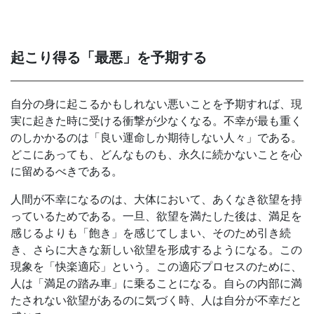
起こり得る「最悪」を予期する
自分の身に起こるかもしれない悪いことを予期すれば、現
実に起きた時に受ける衝撃が少なくなる。不幸が最も重く
のしかかるのは「良い運命しか期待しない人々」である。
どこにあっても、どんなものも、永久に続かないことを心
に留めるべきである。
人間が不幸になるのは、大体において、あくなき欲望を持
っているためである。一旦、欲望を満たした後は、満足を
感じるよりも「飽き」を感じてしまい、そのため引き続
き、さらに大きな新しい欲望を形成するようになる。この
現象を「快楽適応」という。この適応プロセスのために、
人は「満足の踏み車」に乗ることになる。自らの内部に満
たされない欲望があるのに気づく時、人は自分が不幸だと