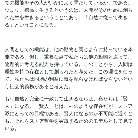
ての機能をその人がいかによく果たしているか」である。
つまり、徳高く生きるというのは、人間がそのために創ら
れた生を生きるということであり、「自然に従って生き
る」ということになる。
人間としての機能は、他の動物と同じように持っている本
能である。但し、重要な点で私たちは他の動物と違って、
論理的に考える能力を持っている。このことから、人間は
理性を持つ存在として創られたと考えた。この理性を使っ
て、私たちは同胞の利益に気を配らなければならないとい
う社会的義務があると考えた。
もし自然と完全に一致して生きるならば、私たちは「賢
人」になる。「賢人」とは、神のような存在だが、ストア
派にとっての目標である。賢人になるのが不可能に近くと
も、それをストア哲学を実践するためのモデルとして見て
いる。