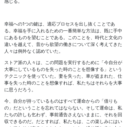
感じる。
幸福への1つの鍵は、適応プロセスを出し抜くことであ
る。幸福を手に入れるための一番簡単な方法は、既に手中
にあるものを望むことである。このことを、時代と文化の
違いを越えて、昔から欲望の働きについて深く考えてきた
人々は例外なく認めていた。
ストア派の人々は、この問題を実行するために「今自分が
大事にしているものを失った時のことを想像する」という
テクニックを使っていた。妻を失った、車が盗まれた、仕
事を失った時のことを想像すれば、私たちはそれらを大事
に思うだろう。
今、自分が持っているものはすべて運命からの「借りも
の」だということを忘れてはならない。そして運命は、私
たちの許しも乞わず、事前通告さえないままに、それを回
収できるのだ。だとすれば、私たちは、この楽しみにはい