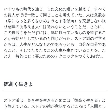
いくつもの時代を通じ、また文化の違いを越えて、すべて
の賢人がほぼ一致して同じことを考えていた。人は貪欲さ
（常にもっと多くを求めようとする傾向）を克服しない限
り意味のある良き人生は送れないということだ。さらに、
この貪欲さをただすには、既に持っているものを欲するこ
とが有効だとしているのも同じだった。ストア派の哲学者
たちは、人生がどんなものであろうとも、自分が自分であ
ること、そしてたまたまこの人生を生きていることを、た
とえ一時的にせよ喜ぶためのテクニックをつくりあげた。
徳高く生きよ
ストア派は、良き生を生きるためには「徳高く生きる」よ
う教えている。ストアの徳が意味するところは「人間とし