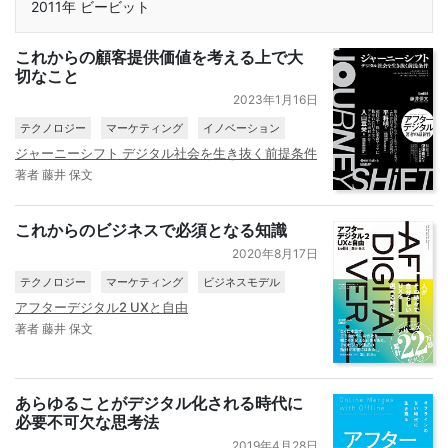
2011年 ビービット
これからの顧客提供価値を考える上で大
切なこと
2023年1月16日
テクノロジー
マーケティング
イノベーション
ジャーニーシフト デジタル社会を生き抜く前提条件
著者 藤井 保文
これからのビジネスで必須となる知識
2020年8月17日
テクノロジー
マーケティング
ビジネスモデル
アフターデジタル2 UXと自由
著者 藤井 保文
あらゆることがデジタル化される時代に
必要不可欠な思考法
2019年4月28日