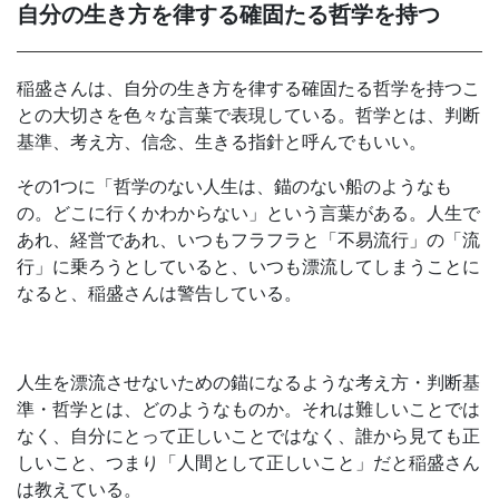
自分の生き方を律する確固たる哲学を持つ
稲盛さんは、自分の生き方を律する確固たる哲学を持つこ
との大切さを色々な言葉で表現している。哲学とは、判断
基準、考え方、信念、生きる指針と呼んでもいい。
その1つに「哲学のない人生は、錨のない船のようなも
の。どこに行くかわからない」という言葉がある。人生で
あれ、経営であれ、いつもフラフラと「不易流行」の「流
行」に乗ろうとしていると、いつも漂流してしまうことに
なると、稲盛さんは警告している。
人生を漂流させないための錨になるような考え方・判断基
準・哲学とは、どのようなものか。それは難しいことでは
なく、自分にとって正しいことではなく、誰から見ても正
しいこと、つまり「人間として正しいこと」だと稲盛さん
は教えている。