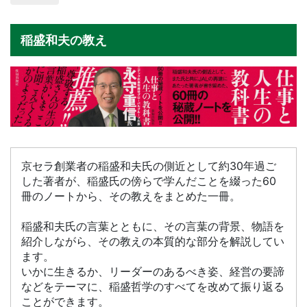
稲盛和夫の教え
京セラ創業者の稲盛和夫氏の側近として約30年過ご
した著者が、稲盛氏の傍らで学んだことを綴った60
冊のノートから、その教えをまとめた一冊。
稲盛和夫氏の言葉とともに、その言葉の背景、物語を
紹介しながら、その教えの本質的な部分を解説してい
ます。
いかに生きるか、リーダーのあるべき姿、経営の要諦
などをテーマに、稲盛哲学のすべてを改めて振り返る
ことができます。