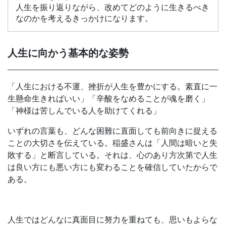
人生を振り返りながら、改めてどのように生きるべき
なのかを考えるきっかけになります。
人生に向かう基本的な姿勢
「人生における不運、挫折が人生を豊かにする。素直に一
生懸命生きればいい」「辛酸をなめることが魂を磨く」
「神様は苦しんでいる人を助けてくれる」
いずれの言葉も、どんな困難に直面しても前向きに捉える
ことの大切さを伝えている。稲盛さんは「人間は暗いと失
敗する」と断言している。それは、心のあり方次第で人生
は良い方にも悪い方にも変わることを確信していたからで
ある。
人生ではどんなに真面目に努力を重ねても、思いもよらな