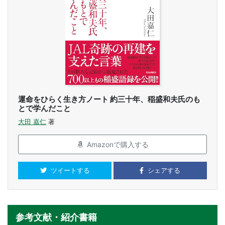
運命をひらく生き方ノート 約三十年、稲盛和夫氏のも
とで学んだこと
大田 嘉仁
著
Amazonで購入する
ツイートする
シェアする
参考文献・紹介書籍