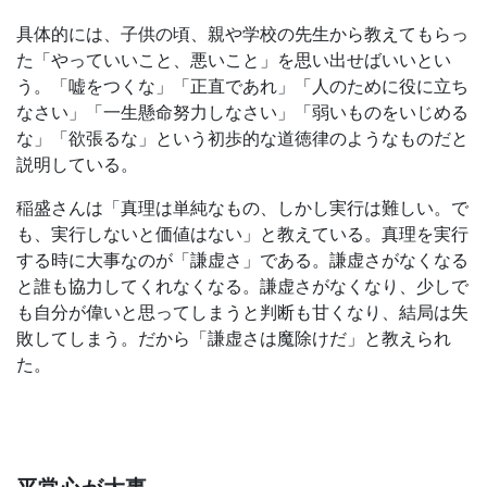
具体的には、子供の頃、親や学校の先生から教えてもらっ
た「やっていいこと、悪いこと」を思い出せばいいとい
う。「嘘をつくな」「正直であれ」「人のために役に立ち
なさい」「一生懸命努力しなさい」「弱いものをいじめる
な」「欲張るな」という初歩的な道徳律のようなものだと
説明している。
稲盛さんは「真理は単純なもの、しかし実行は難しい。で
も、実行しないと価値はない」と教えている。真理を実行
する時に大事なのが「謙虚さ」である。謙虚さがなくなる
と誰も協力してくれなくなる。謙虚さがなくなり、少しで
も自分が偉いと思ってしまうと判断も甘くなり、結局は失
敗してしまう。だから「謙虚さは魔除けだ」と教えられ
た。