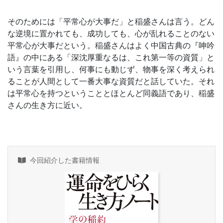
そのためには「平常心が大事だ」と稲盛さんは言う。どん
な逆境に置かれても、成功しても、心が乱れることのない
平常心が大事だという。稲盛さんはよく中国古典の『呻吟
語』の中にある「深沈厚重なるは、これ第一等の資質」と
いう言葉を引用し、何事にも動じず、物事を深く考えられ
ることが人間として一番大事な資質だと話していた。それ
は平常心を持つということとほとんど同義語であり、稲盛
さんの生き方に近い。
今回紹介した書籍情報