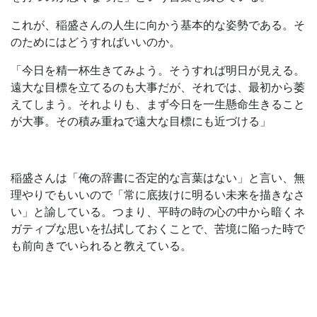
これが、稲盛さんの人生に向かう基本的な姿勢である。そ
のためにはどうすればいいのか。
「今日を精一杯生きてみよう。そうすれば明日が見える。
遠大な目標を立てるのも大事だが、それでは、最初から萎
えてしまう。それよりも、まず今日を一生懸命生きること
が大事。その積み重ねで遠大な目標にも近づける」
稲盛さんは「俺の辞書に否定的な言葉はない」と言い、無
理やりでもいいので「常に底抜けに明るい未来を描きなさ
い」と諭している。つまり、平時の時の心の中から暗くネ
ガティブな思いを払拭しておくことで、苦境に陥った時で
も前向きでいられると教えている。