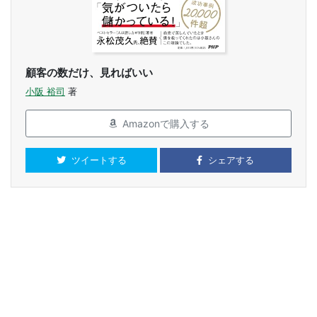
顧客の数だけ、見ればいい
小阪 裕司
著
Amazonで購入する
ツイートする
シェアする