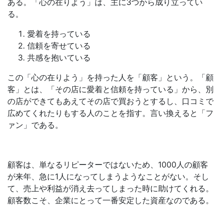
ある。「心の在りよう」は、主に3つから成り立ってい
る。
愛着を持っている
信頼を寄せている
共感を抱いている
この「心の在りよう」を持った人を「顧客」という。「顧
客」とは、「その店に愛着と信頼を持っている」から、別
の店ができてもあえてその店で買おうとするし、口コミで
広めてくれたりもする人のことを指す。言い換えると「フ
ァン」である。
顧客は、単なるリピーターではないため、1000人の顧客
が来年、急に1人になってしまうようなことがない。そし
て、売上や利益が消え去ってしまった時に助けてくれる。
顧客数こそ、企業にとって一番安定した資産なのである。