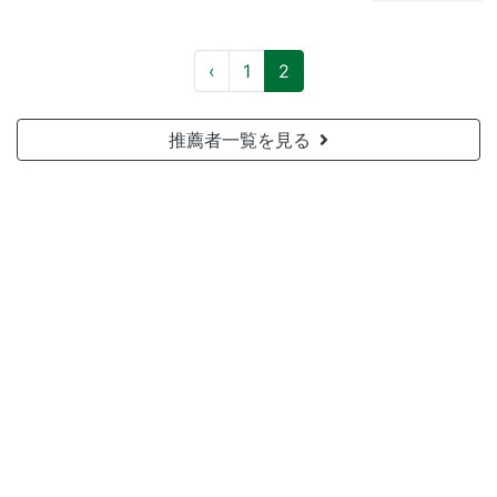
‹
1
2
推薦者一覧を見る