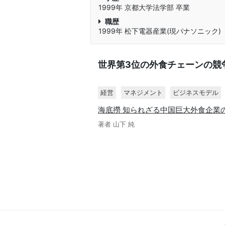
1999年 京都大学法学部 卒業
職歴
1999年 松下電器産業(現パナソニック)
世界第3位の外食チェーンの競
経営
マネジメント
ビジネスモデル
海底撈 知られざる中国巨大外食企業
著者 山下 純