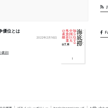
争優位とは
F
2022年2月16日
の素顔