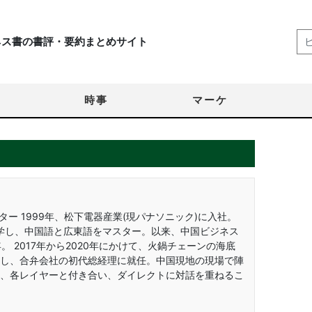
ネス書の書評・要約まとめサイト
時事
マーケ
ディレクター 1999年、松下電器産業(現パナソニック)に入社。
学し、中国語と広東語をマスター。以来、中国ビジネス
 2017年から2020年にかけて、火鍋チェーンの海底
し、合弁会社の初代総経理に就任。中国現地の現場で陣
、各レイヤーと付き合い、ダイレクトに対話を重ねるこ