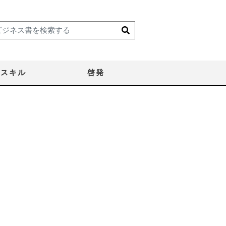
スキル
啓発