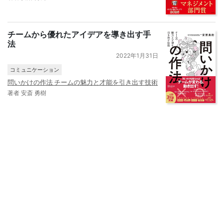
チームから優れたアイデアを導き出す手
法
2022年1月31日
コミュニケーション
問いかけの作法 チームの魅力と才能を引き出す技術
著者 安斎 勇樹