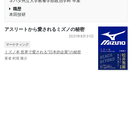
ネバダ州立大学教養学部政治学科 卒業
職歴
本田技研
アスリートから愛されるミズノの秘密
2021年8月31日
マーケティング
ミズノ本 世界で愛される“日本的企業”の秘密
著者 村尾 隆介