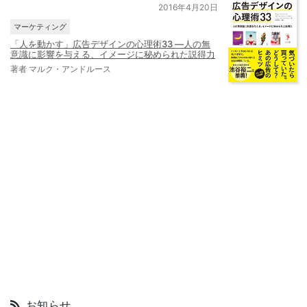
2016年4月20日
マーケティング
「人を動かす」広告デザインの心理術33 ―人の無
意識に影響を与える、イメージに秘められた説得力
著者 マルク・アンドルース
お知らせ