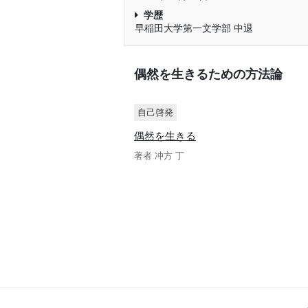
学歴
早稲田大学第一文学部 中退
偶然を生きるための方法論
自己啓発
偶然を生きる
著者 冲方 丁