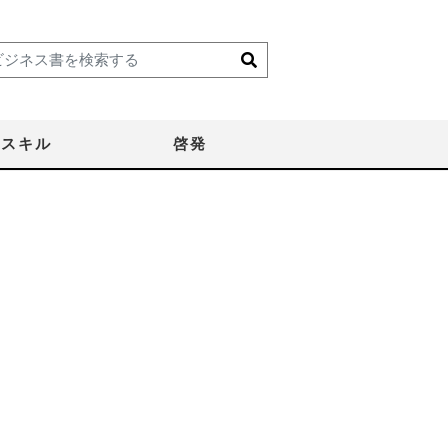
スキル
啓発