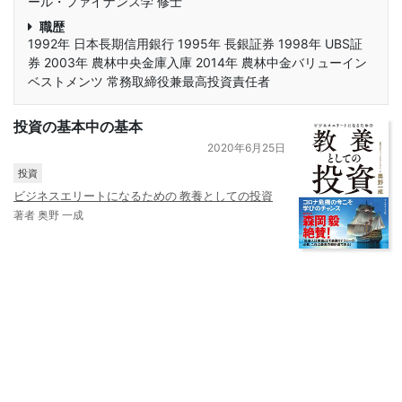
ール・ファイナンス学 修士
職歴
1992年 日本長期信用銀行 1995年 長銀証券 1998年 UBS証
券 2003年 農林中央金庫入庫 2014年 農林中金バリューイン
ベストメンツ 常務取締役兼最高投資責任者
投資の基本中の基本
2020年6月25日
投資
ビジネスエリートになるための 教養としての投資
著者 奥野 一成