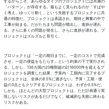
するからこそ、あらゆるタイプのプロジェクトには共通の
「パターン」が存在する。最もよく見られるのが「すばや
く考え、ゆっくり動く」という失敗するプロジェクトに共
通の特徴だ。プロジェクトは承認され、期待と興奮の中で
工事が始まる。だがたちまち問題が噴出し、進捗が遅れ
る。さらに多くの問題が発生し、さらに進捗が遅れる。プ
ロジェクトはズルズルと長引く。
プロジェクトは「一定の期日までに、一定のコストで完成
させ、一定の便益をもたらす」という約束の下で実行され
る。しかし、136カ国の20種類超の計16000件を超えるプ
ロジェクトを調査した結果、予算内・工期内に完了するプ
ロジェクトは、全体の8.5%に過ぎない。予算・工期・便
益の3点ともクリアするプロジェクトは、わずか0.5%だ。
しかも、ほとんどの大型プロジェクトは、ただ計画通り実
現しないリスクがあるだけでなく、破滅的な失敗に終わる
リスクがある。