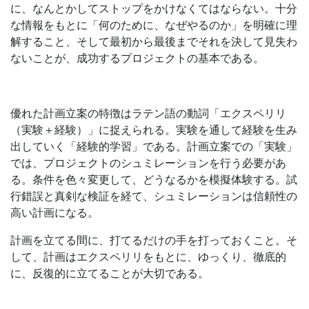
に、なんとかしてストップをかけなくてはならない。十分
な情報をもとに「何のために、なぜやるのか」を明確に理
解すること、そして最初から最後までそれを決して見失わ
ないことが、成功するプロジェクトの基本である。
優れた計画立案の特徴はラテン語の動詞「エクスペリリ
（実験＋経験）」に捉えられる。実験を通して経験を生み
出していく「経験的学習」である。計画立案での「実験」
では、プロジェクトのシュミレーションを行う必要があ
る。条件を色々変更して、どうなるかを模擬体験する。試
行錯誤と真剣な検証を経て、シュミレーションは信頼性の
高い計画になる。
計画を立てる間に、打てるだけの手を打っておくこと。そ
して、計画はエクスペリリをもとに、ゆっくり、徹底的
に、反復的に立てることが大切である。