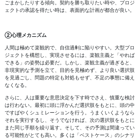
ごまかしたりする傾向。契約を勝ち取りたい時や、プロジ
ェクトの承認を得たい時は、表面的な計画が都合が良い。
②心理メカニズム
人間は極めて楽観的で、自信過剰に陥りやすい。大型プロ
ジェクトを構想し、実現させるには、楽観主義と「やれば
できる」の姿勢は必要だ。しかし、楽観主義が過ぎると、
非現実的な予測を立て、目的を見極めず、より良い選択肢
を見過ごし、問題の特定も対処もせず、不足の事態に備え
なくなる。
さらに、人は重要な意思決定を下す時でさえ、慎重な検討
は行わない。最初に頭に浮かんだ選択肢をもとに、頭の中
ですばやくシュミレーションを行う。うまくいくようなら
それを実行するし、そうでなければ、次の選択肢をもとに
また同じ手順を繰り返す。そして、その予測は間違ってい
る可能性がとても高い。多くは「ベストケース」のシナリ