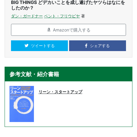
BIG THINGS どデカいことを成し遂げたヤツらはなにを
したのか？
ダン・ガードナー
ベント・フリウビヤ
著
Amazonで購入する
ツイートする
シェアする
参考文献・紹介書籍
リーン・スタートアップ