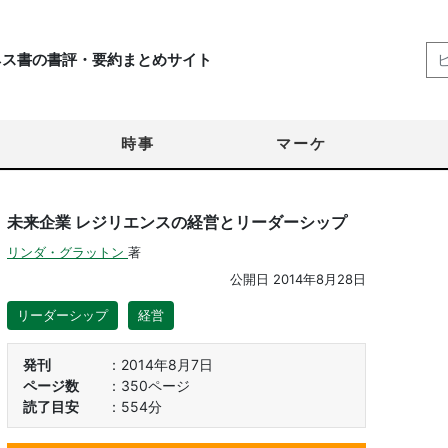
ネス書の書評・要約まとめサイト
時事
マーケ
未来企業 レジリエンスの経営とリーダーシップ
リンダ・グラットン
著
公開日
2014年8月28日
リーダーシップ
経営
発刊
2014年8月7日
ページ数
350ページ
読了目安
554分