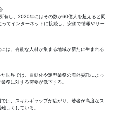
会
を所有し、2020年にはその数が60億人を超えると同
を使ってインターネットに接続し、安価で情報やサー
代には、有能な人材が集まる地域が新たに生まれる
った世界では、自動化や定型業務の海外委託によっ
常業務に対する需要が低下する。
国では、スキルギャップが広がり、若者が高度なス
層難しくしている。