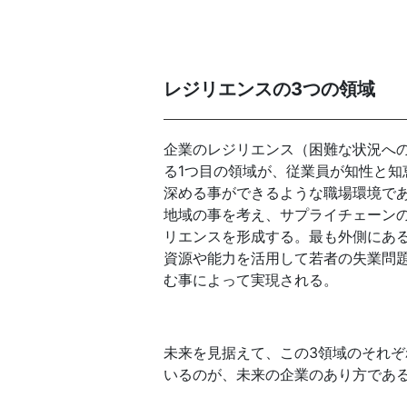
レジリエンスの3つの領域
企業のレジリエンス（困難な状況へ
る1つ目の領域が、従業員が知性と
深める事ができるような職場環境で
地域の事を考え、サプライチェーン
リエンスを形成する。最も外側にあ
資源や能力を活用して若者の失業問
む事によって実現される。
未来を見据えて、この3領域のそれ
いるのが、未来の企業のあり方であ