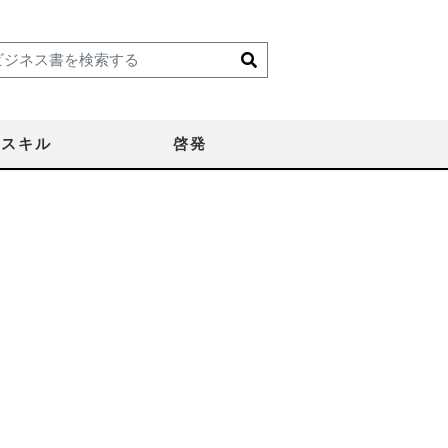
スキル
啓発