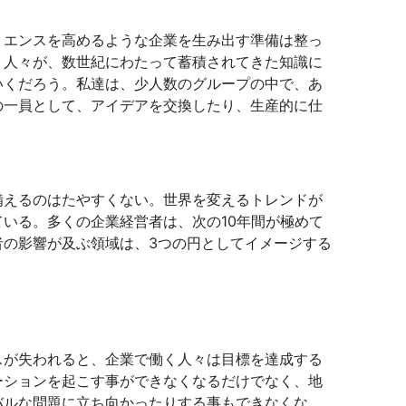
リエンスを高めるような企業を生み出す準備は整っ
う人々が、数世紀にわたって蓄積されてきた知識に
いくだろう。私達は、少人数のグループの中で、あ
の一員として、アイデアを交換したり、生産的に仕
備えるのはたやすくない。世界を変えるトレンドが
いる。多くの企業経営者は、次の10年間が極めて
者の影響が及ぶ領域は、3つの円としてイメージする
スが失われると、企業で働く人々は目標を達成する
ーションを起こす事ができなくなるだけでなく、地
バルな問題に立ち向かったりする事もできなくな