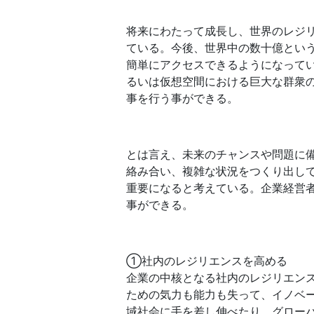
将来にわたって成長し、世界のレジ
ている。今後、世界中の数十億とい
簡単にアクセスできるようになって
るいは仮想空間における巨大な群衆
事を行う事ができる。
とは言え、未来のチャンスや問題に
絡み合い、複雑な状況をつくり出して
重要になると考えている。企業経営
事ができる。
①社内のレジリエンスを高める
企業の中核となる社内のレジリエン
ための気力も能力も失って、イノベ
域社会に手を差し伸べたり、グロー