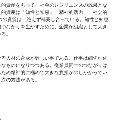
人的資産をもって、社会のレジリエンスの源泉とな
人的資産は「知性と知恵」「精神的活力」「社会的
つの資質は、絶えず補完し合っている。知性と知恵
的つながりを生かすために、企業が組織として大き
いる。
なる人材の育成が難しい事である。仕事は細切れ化
ルなものになりつつある。従業員同士のつながりは
るため精神的に極めて大きな負担がのしかかってい
、次の方法がある。
る