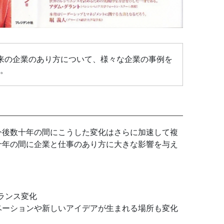
来の企業のあり方について、様々な企業の事例を
冊。
今後数十年の間にこうした変化はさらに加速して複
十年の間に企業と仕事のあり方に大きな影響を与え
ランス変化
ベーションや新しいアイデアが生まれる場所も変化