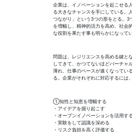
企業は、イノベーションを起こせる
る大きなチャンスを手にしている。
つながり」という3つの形をとる。3
を増幅し、精神的活力を高め、社会
な役割を果たす事も明らかになって
問題は、レジリエンスを高める鍵と
してきて、かつてないほどバーチャ
薄れ、仕事のペースが速くなってい
る。企業がそれぞれに対応するには
①知性と知恵を増幅する
・アイデアを掘り起こす
・オープンイノベーションを活用す
・実験をして認識を深める
・リスク負担を高く評価する