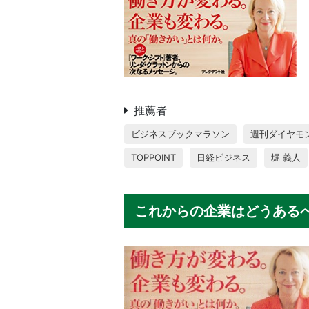
推薦者
ビジネスブックマラソン
週刊ダイヤモ
TOPPOINT
日経ビジネス
堀 義人
これからの企業はどうある