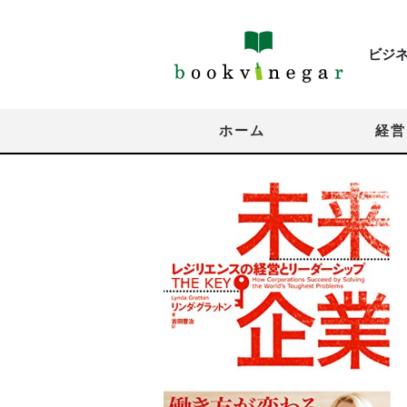
ビジ
ホーム
経営