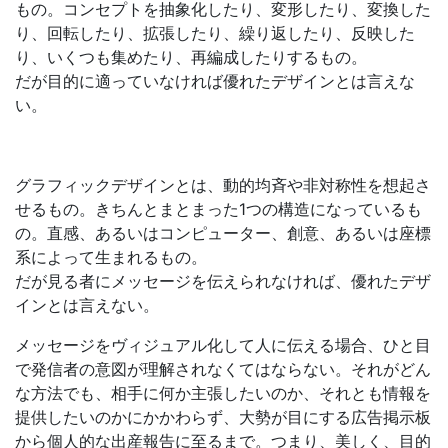
もの。コンセプトを抽象化したり、変形したり、変換した
り、回転したり、拡張したり、繰り返したり、反映した
り、いくつも集めたり、再編成したりするもの。
だが目的に適っていなければ優れたデザインとは言えな
い。
グラフィックデザインとは、動的均斉や非対称性を想起さ
せるもの。きちんとまとまった1つの構造になっているも
の。直感、あるいはコンピューター、創意、あるいは座標
系によって生まれるもの。
だが見る者にメッセージを伝えられなければ、優れたデザ
インとは言えない。
メッセージをヴィジュアル化して人に伝える場合、ひと目
で発信者の意図が理解されなくてはならない。それがどん
な方法でも、相手に何か主張したいのか、それとも情報を
提供したいのかにかかわらず、大勢が目にする広告掲示板
から個人的な出産報告に至るまで。つまり、美しく、目的