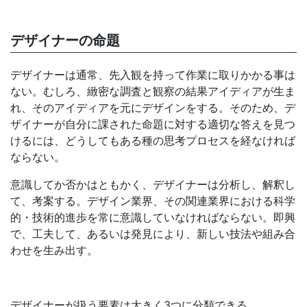
デザイナーの命題
デザイナーは通常、先入観を持って作業に取りかかる事は
ない。むしろ、緻密な調査と観察の結果アイディアが生ま
れ、そのアイディアを元にデザインをする。そのため、デ
ザイナーが自分に課された命題に対する適切な答えを見つ
けるには、どうしてもある種の思考プロセスを経なければ
ならない。
意識してか否かはともかく、デザイナーは分析し、解釈し
て、考案する。デザイン業界、その関連業界における科学
的・技術的進歩を常に意識していなければならない。即興
で、工夫して、あるいは発見により、新しい技法や組み合
わせを生み出す。
デザイナーが扱う要素は大きく3つに分類できる。