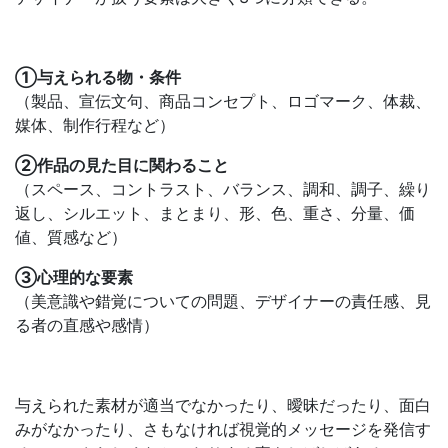
①与えられる物・条件
（製品、宣伝文句、商品コンセプト、ロゴマーク、体裁、
媒体、制作行程など）
②作品の見た目に関わること
（スペース、コントラスト、バランス、調和、調子、繰り
返し、シルエット、まとまり、形、色、重さ、分量、価
値、質感など）
③心理的な要素
（美意識や錯覚についての問題、デザイナーの責任感、見
る者の直感や感情）
与えられた素材が適当でなかったり、曖昧だったり、面白
みがなかったり、さもなければ視覚的メッセージを発信す