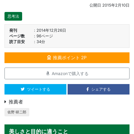
公開日
2015年2月10日
思考法
発刊
2014年12月26日
ページ数
96ページ
読了目安
34分
推薦ポイント 2P
Amazonで購入する
ツイートする
シェアする
推薦者
佐野 研二郎
美しさと目的に適うこと