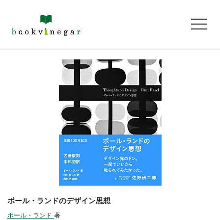
toggl
ポール・ランドのデザイン思想
ポール・ランド
著