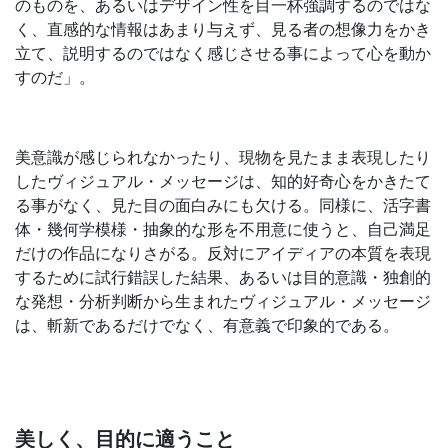
のものを、あるいはデザイン性を目一杯強調するのではな
く、直感的な情報はあまり与えず、見る者の想像力をかき
立て、説明するのではなく感じさせる事によって心を動か
すのだ」。
美意識が感じられなかったり、現物を見たまま表現したり
したヴィジュアル・メッセージは、知的好奇心をかきたて
る事がなく、見た目の面白みにも欠ける。同様に、活字書
体・幾何学模様・抽象的な形を不用意に使うと、自己満足
だけの作品になりさがる。反対にアイディアの本質を表現
するために試行錯誤した結果、あるいは目的意識・独創的
な発想・分析判断から生まれたヴィジュアル・メッセージ
は、斬新であるだけでなく、有意義で印象的である。
美しく、目的に適うこと