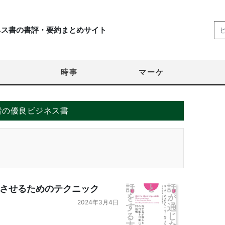
ネス書の書評・要約まとめサイト
時事
マーケ
者の優良ビジネス書
させるためのテクニック
2024年3月4日