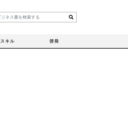
スキル
啓発