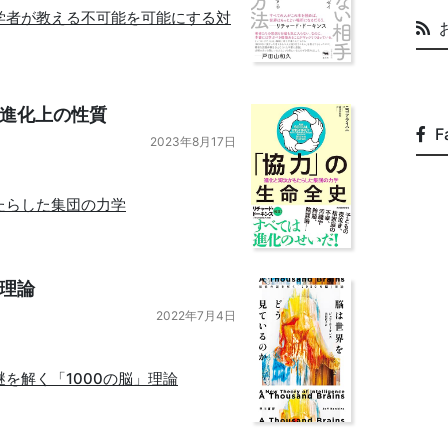
学者が教える不可能を可能にする対
進化上の性質
F
2023年8月17日
たらした集団の力学
理論
2022年7月4日
を解く「1000の脳」理論