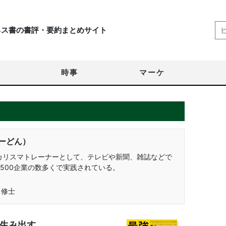
ネス書の書評・要約まとめサイト
時事
マーケ
ーどん）
のカリスマトレーナーとして、テレビや新聞、雑誌などで
500企業の数多くで実践されている。
 修士
生み出す