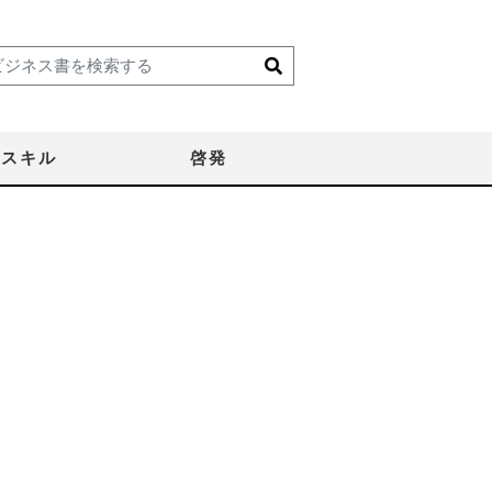
スキル
啓発