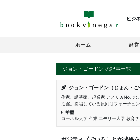
ビジ
ホーム
経営
ジョン・ゴードン の記事一覧
ジョン・ゴードン（じょん・ご
作家、講演家、起業家 アメリカNo.1
活躍。提唱している原則はフォーチュン
学歴
コーネル大学 卒業 エモリー大学 教育学
ポジティブでいることが成果を