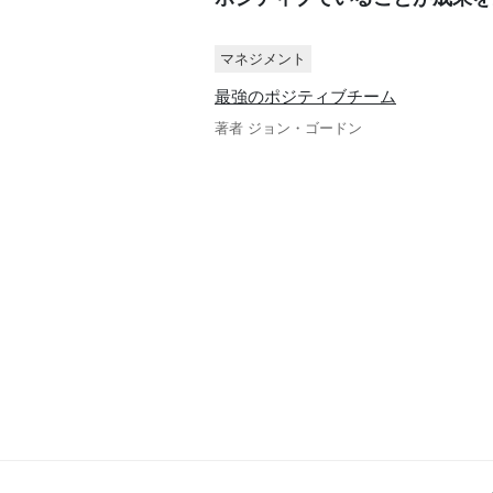
マネジメント
最強のポジティブチーム
著者 ジョン・ゴードン