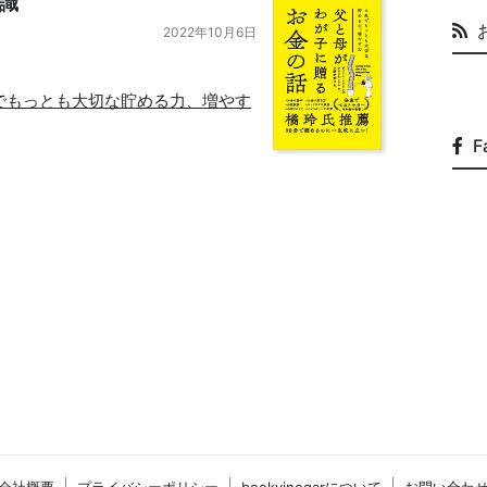
識
2022年10月6日
でもっとも大切な貯める力、増やす
F