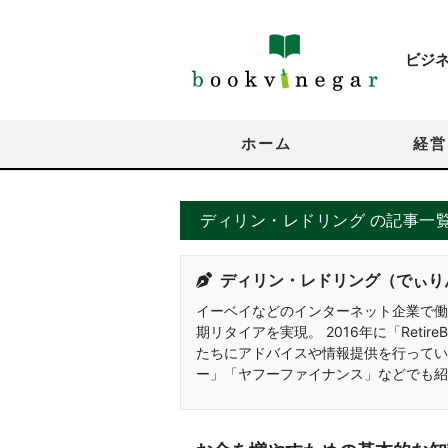
ビジ
ホーム
経営
ディリン・レドリング の記事一
ディリン・レドリング（でぃり
イーベイなどのインターネット企業で働
期リタイアを実現。 2016年に「Retir
たちにアドバイスや情報提供を行ってい
ー」「ヤフーファイナンス」などでも紹