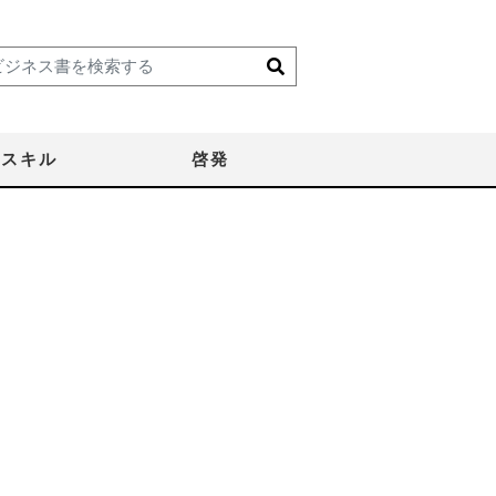
スキル
啓発