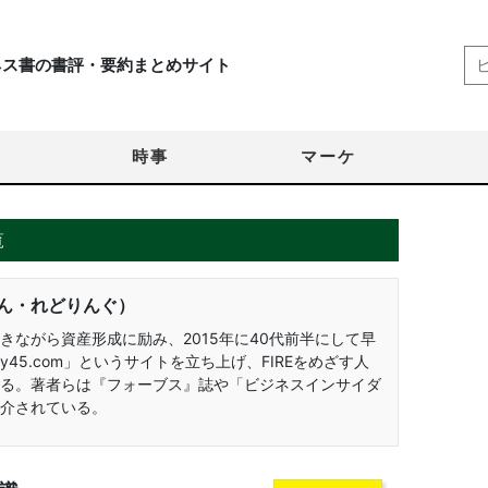
ネス書の書評・要約まとめサイト
時事
マーケ
覧
ん・れどりんぐ）
きながら資産形成に励み、2015年に40代前半にして早
eBy45.com」というサイトを立ち上げ、FIREをめざす人
る。著者らは『フォーブス』誌や「ビジネスインサイダ
介されている。