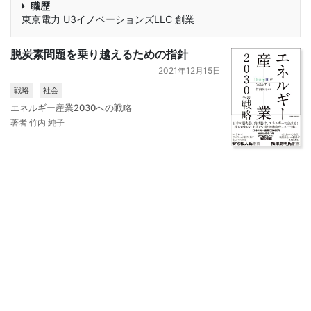
職歴
東京電力 U3イノベーションズLLC 創業
脱炭素問題を乗り越えるための指針
2021年12月15日
戦略
社会
エネルギー産業2030への戦略
著者 竹内 純子