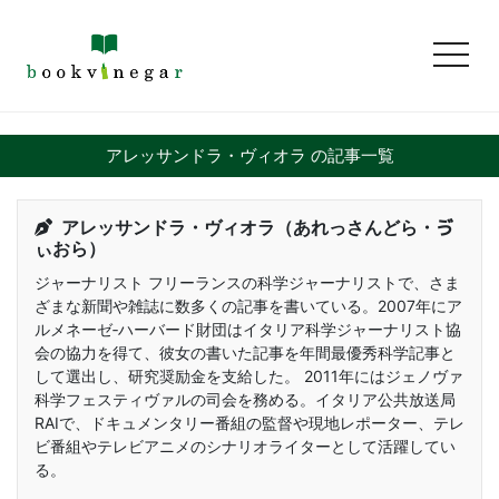
toggl
アレッサンドラ・ヴィオラ の記事一覧
アレッサンドラ・ヴィオラ（あれっさんどら・ゔ
ぃおら）
ジャーナリスト フリーランスの科学ジャーナリストで、さま
ざまな新聞や雑誌に数多くの記事を書いている。2007年にア
ルメネーゼ‐ハーバード財団はイタリア科学ジャーナリスト協
会の協力を得て、彼女の書いた記事を年間最優秀科学記事と
して選出し、研究奨励金を支給した。 2011年にはジェノヴァ
科学フェスティヴァルの司会を務める。イタリア公共放送局
RAIで、ドキュメンタリー番組の監督や現地レポーター、テレ
ビ番組やテレビアニメのシナリオライターとして活躍してい
る。