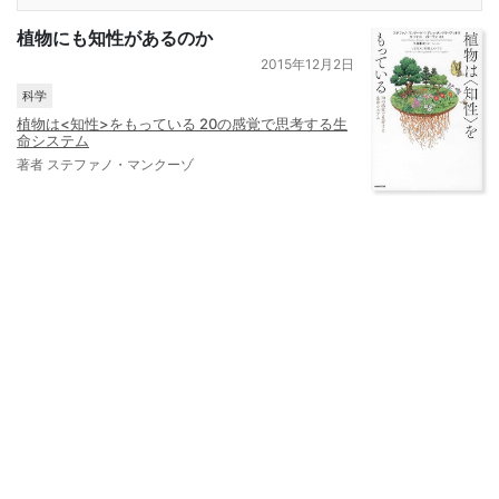
植物にも知性があるのか
2015年12月2日
科学
植物は<知性>をもっている 20の感覚で思考する生
命システム
著者 ステファノ・マンクーゾ