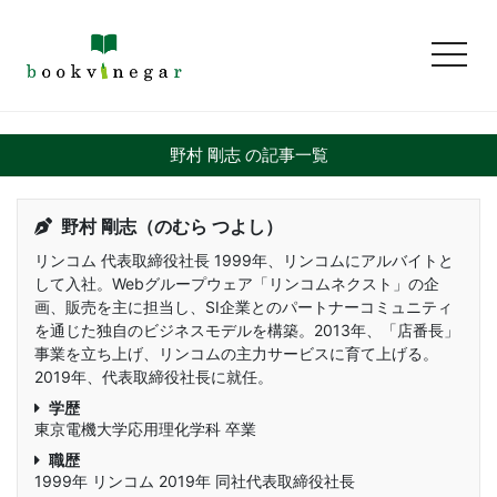
toggl
野村 剛志 の記事一覧
野村 剛志（のむら つよし）
リンコム 代表取締役社長 1999年、リンコムにアルバイトと
して入社。Webグループウェア「リンコムネクスト」の企
画、販売を主に担当し、SI企業とのパートナーコミュニティ
を通じた独自のビジネスモデルを構築。2013年、「店番長」
事業を立ち上げ、リンコムの主力サービスに育て上げる。
2019年、代表取締役社長に就任。
学歴
東京電機大学応用理化学科 卒業
職歴
1999年 リンコム 2019年 同社代表取締役社長