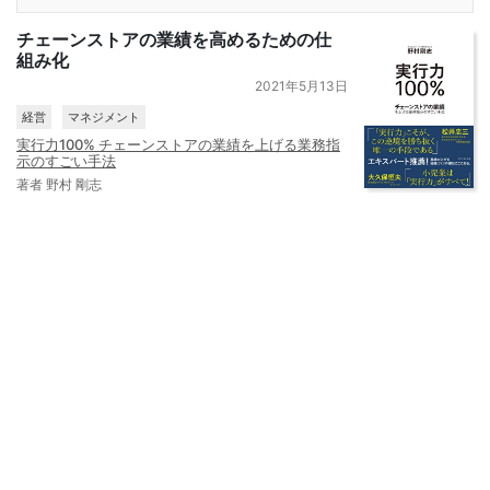
チェーンストアの業績を高めるための仕
組み化
2021年5月13日
経営
マネジメント
実行力100% チェーンストアの業績を上げる業務指
示のすごい手法
著者 野村 剛志