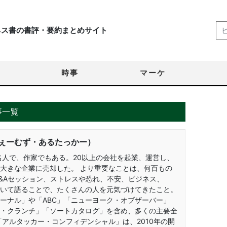
ネス書の書評・要約まとめサイト
時事
マーケ
事一覧
ぇーむず・あるたっかー）
名人で、作家でもある。20以上の会社を起業、運営し、
大きな企業に売却した。 より重要なことは、何百もの
&Aセッション、ストレスや恐れ、不安、ビジネス、
いて語ることで、たくさんの人を元気づけてきたこと。
ーナル」や「ABC」「ニューヨーク・オブザーバー」
・クランチ」「ソートカタログ」を含め、多くの主要全
「アルタッカー・コンフィデンシャル」は、2010年の開