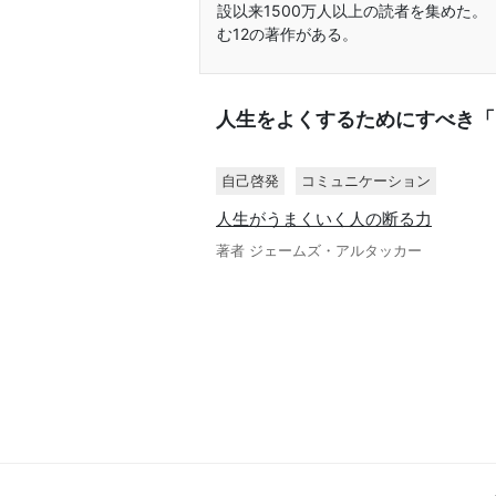
設以来1500万人以上の読者を集めた。『Choose 
む12の著作がある。
人生をよくするためにすべき「
自己啓発
コミュニケーション
人生がうまくいく人の断る力
著者 ジェームズ・アルタッカー