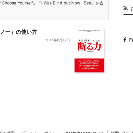
Yourself』『I Was Blind but Now I See』を含
ノー」の使い方
F
2016年8月17日