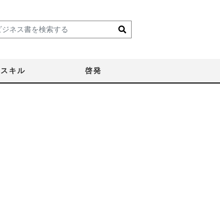
スキル
啓発