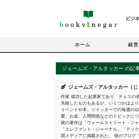
ビジ
ホーム
経営
ジェームズ・アルタッカー の記
ジェームズ・アルタッカー（じ
作家 成功した起業家であり、チェスの
失敗したものもあるが、いくつかはより
イベントや本、ツイッターでの毎週のQ
愛、お金、人間関係などのトピックにつ
彼の著作は「ウォールストリート・ジャ
「エレファント・ジャーナル」「テック
国メディアに掲載された。 彼のブログ