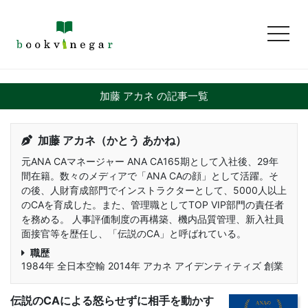
toggl
加藤 アカネ の記事一覧
加藤 アカネ（かとう あかね）
元ANA CAマネージャー ANA CA165期として入社後、29年
間在籍。数々のメディアで「ANA CAの顔」として活躍。そ
の後、人財育成部門でインストラクターとして、5000人以上
のCAを育成した。また、管理職としてTOP VIP部門の責任者
を務める。 人事評価制度の再構築、機内品質管理、新入社員
面接官等を歴任し、「伝説のCA」と呼ばれている。
職歴
1984年 全日本空輸 2014年 アカネ アイデンティティズ 創業
伝説のCAによる怒らせずに相手を動かす