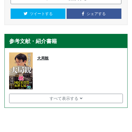
ツイートする
シェアする
参考文献・紹介書籍
大局観