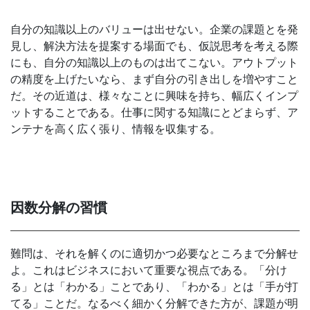
自分の知識以上のバリューは出せない。企業の課題とを発
見し、解決方法を提案する場面でも、仮説思考を考える際
にも、自分の知識以上のものは出てこない。アウトプット
の精度を上げたいなら、まず自分の引き出しを増やすこと
だ。その近道は、様々なことに興味を持ち、幅広くインプ
ットすることである。仕事に関する知識にとどまらず、ア
ンテナを高く広く張り、情報を収集する。
因数分解の習慣
難問は、それを解くのに適切かつ必要なところまで分解せ
よ。これはビジネスにおいて重要な視点である。「分け
る」とは「わかる」ことであり、「わかる」とは「手が打
てる」ことだ。なるべく細かく分解できた方が、課題が明