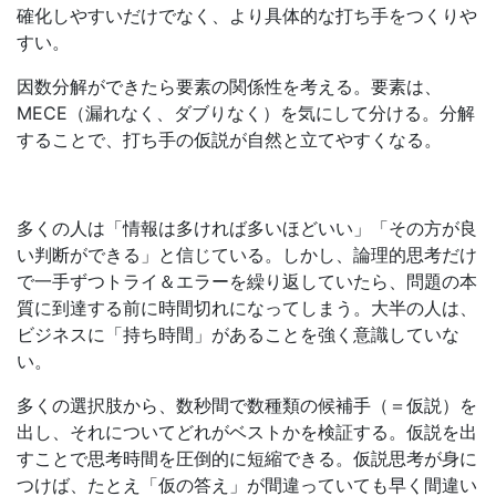
確化しやすいだけでなく、より具体的な打ち手をつくりや
すい。
因数分解ができたら要素の関係性を考える。要素は、
MECE（漏れなく、ダブりなく）を気にして分ける。分解
することで、打ち手の仮説が自然と立てやすくなる。
多くの人は「情報は多ければ多いほどいい」「その方が良
い判断ができる」と信じている。しかし、論理的思考だけ
で一手ずつトライ＆エラーを繰り返していたら、問題の本
質に到達する前に時間切れになってしまう。大半の人は、
ビジネスに「持ち時間」があることを強く意識していな
い。
多くの選択肢から、数秒間で数種類の候補手（＝仮説）を
出し、それについてどれがベストかを検証する。仮説を出
すことで思考時間を圧倒的に短縮できる。仮説思考が身に
つけば、たとえ「仮の答え」が間違っていても早く間違い