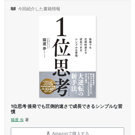
今回紹介した書籍情報
1位思考 後発でも圧倒的速さで成長できるシンプルな習
慣
猿渡 歩
著
Amazonで購入する