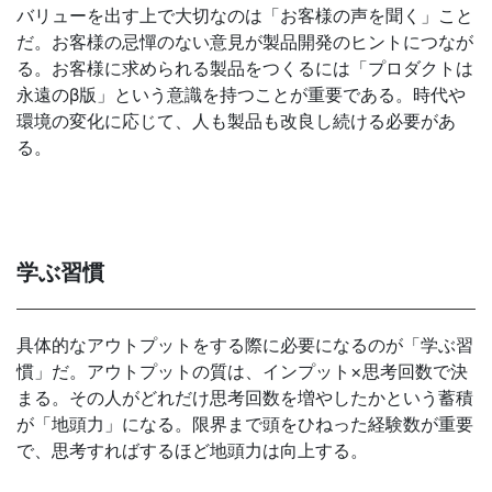
バリューを出す上で大切なのは「お客様の声を聞く」こと
だ。お客様の忌憚のない意見が製品開発のヒントにつなが
る。お客様に求められる製品をつくるには「プロダクトは
永遠のβ版」という意識を持つことが重要である。時代や
環境の変化に応じて、人も製品も改良し続ける必要があ
る。
学ぶ習慣
具体的なアウトプットをする際に必要になるのが「学ぶ習
慣」だ。アウトプットの質は、インプット×思考回数で決
まる。その人がどれだけ思考回数を増やしたかという蓄積
が「地頭力」になる。限界まで頭をひねった経験数が重要
で、思考すればするほど地頭力は向上する。