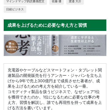
マインドマップ的読書感想文
佐藤 優
渡邉 大介
日経ビジネス
成果を上げるために必要な考え方と習慣
充電器やケーブルなどスマートフォン・タブレット関
連製品の開発販売を行うアンカー・ジャパンを立ち上
げから9年で売上300億円まで成長させた著者が、成
果を上げるための考え方を紹介している一冊。
コモディティ製品を扱うビジネスで、なぜシェア1位
を獲得できたのか。1位になるために必要な仕事の考
え方、習慣を解説し、誰でも再現性を持って成果を上
げる方法を書いています。