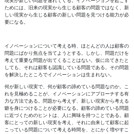
現実が新しい問題を連れてくる。イノベーションを起こす
ためには、旧来の現実から生じる顧客の問題ではなく、新
しい現実から生じる顧客の新しい問題を見つける能力が必
要になる。
イノベーションについて考える時、ほとんどの人は顧客の
問題にばかり焦点を当てようとする。しかし、問題だけを
考えて重要な問題が出てくることはない。仮に出てきたと
しても、それは顧客も認識している問題である。その問題
を解決したところでイノベーションは生まれない。
何が新しい現実で、何が顧客の諦めている問題なのか。こ
れを見極めることが、イノベーションにアプローチする有
力な方法である。問題から考えず、新しい現実から考える
癖を身につけることが必要になる。顧客の諦めている問題
に近づくためのヒントは、人に興味を持つことである。顧
客にとっての新しい現実を考え、それに由来して顧客に起
こっている問題について考える時間を、とにかく増やすこ