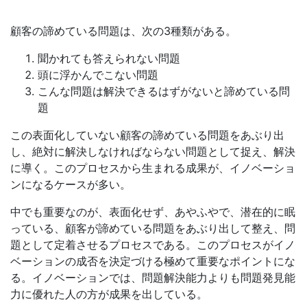
顧客の諦めている問題は、次の3種類がある。
聞かれても答えられない問題
頭に浮かんでこない問題
こんな問題は解決できるはずがないと諦めている問
題
この表面化していない顧客の諦めている問題をあぶり出
し、絶対に解決しなければならない問題として捉え、解決
に導く。このプロセスから生まれる成果が、イノベーショ
ンになるケースが多い。
中でも重要なのが、表面化せず、あやふやで、潜在的に眠
っている、顧客が諦めている問題をあぶり出して整え、問
題として定着させるプロセスである。このプロセスがイノ
ベーションの成否を決定づける極めて重要なポイントにな
る。イノベーションでは、問題解決能力よりも問題発見能
力に優れた人の方が成果を出している。