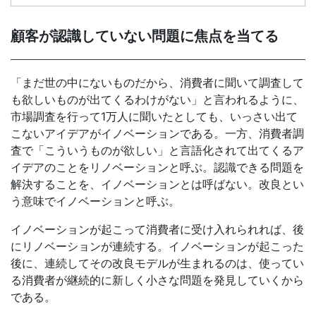
顧客が認識していない問題に焦点を当てる
「まだ世の中にないものだから、消費者に聞いて調査して
も欲しいものが出てくるわけがない」と言われるように、
市場調査を行って1万人に聞いたとしても、いっさい出て
こないアイデアがイノベーションである。一方、消費者調
査で「こういうものが欲しい」と言語化されて出てくるア
イデアのことをリノベーションと呼ぶ。認識できる問題を
解決することを、イノベーションとは呼ばない。改良とい
う意味でイノベーションと呼ぶ。
イノベーションが起こって消費者に受け入れられれば、後
にリノベーションが連続する。イノベーションが起こった
後に、連続してその改良モデルが生まれるのは、使ってい
る消費者が継続的に新しく小さな問題を発見していくから
である。