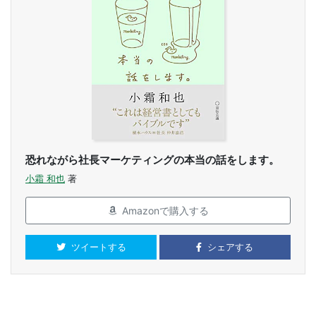
恐れながら社長マーケティングの本当の話をします。
小霜 和也
著
Amazonで購入する
ツイートする
シェアする