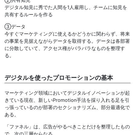
②共有知見
デジタル知見に秀でた人間を1人雇用し、チームに知見を
共有するルールを作る
③データ
今すぐマーケティングに使えるかどうかに関わらず、将来
の事業を見据えながらデータを取得する。データは各部署
に分散していて、アクセス権がバラバラなものを整理す
る。
デジタルを使ったプロモーションの基本
マーケティング領域においてデジタルイノベーションが起
きている現在、新しいPromotion手法を採り入れる足を引
っ張っているのが部署のセクショナリズム、部分最適化で
ある。
「ファネル」は、広告がやるべきことだけを整理したもの
で、次の三層からなる。