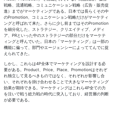
戦略、流通戦略、コミュニケーション戦略（広告・販売促
進）までがマーケティングである。日本では長らくその中
のPromotion、コミュニケーション戦略だけがマーケティ
ングと呼ばれて来た。さらに少し前まではそのPromotion
を細分化した、ストラテジー、クリエイティブ、メディ
ア、PRといった中のストラテジーの部分だけをマーケテ
ィングと呼んでいた。日本の「マーケティング」は一部の
機能に偏って、部門やエージェンシーによっててんでに捉
えられてきた。
しかし、これらは4P全体でマーケティングを設計する必
要がある。Product、Price、Place、Promotionはそれぞ
れ独立して見るべきものではなく、それぞれが影響し合
い、それぞれを掛け合わせることで大きなマーケティング
効果が期待できる。マーケティングはこれら4P全ての力
を注いで戦う総力戦の時代に突入しており、経営層の判断
が必要である。