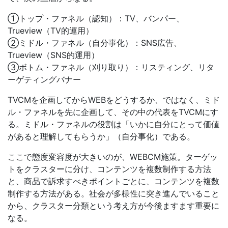
①トップ・ファネル（認知）：TV、バンパー、
Trueview（TV的運用）
②ミドル・ファネル（自分事化）：SNS広告、
Trueview（SNS的運用）
③ボトム・ファネル（刈り取り）：リスティング、リタ
ーゲティングバナー
TVCMを企画してからWEBをどうするか、ではなく、ミド
ル・ファネルを先に企画して、その中の代表をTVCMにす
る。ミドル・ファネルの役割は「いかに自分にとって価値
があると理解してもらうか」（自分事化）である。
ここで態度変容度が大きいのが、WEBCM施策。ターゲッ
トをクラスターに分け、コンテンツを複数制作する方法
と、商品で訴求すべきポイントごとに、コンテンツを複数
制作する方法がある。社会が多様性に突き進んでいること
から、クラスター分類という考え方が今後ますます重要に
なる。