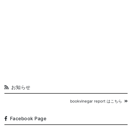
お知らせ
bookvinegar report はこちら
Facebook Page