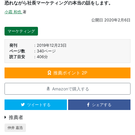
恐れながら社長マーケティングの本当の話をします。
小霜 和也
著
公開日
2020年2月6日
マーケティング
発刊
2019年12月23日
ページ数
340ページ
読了目安
406分
推薦ポイント 2P
Amazonで購入する
ツイートする
シェアする
推薦者
仲井 嘉浩