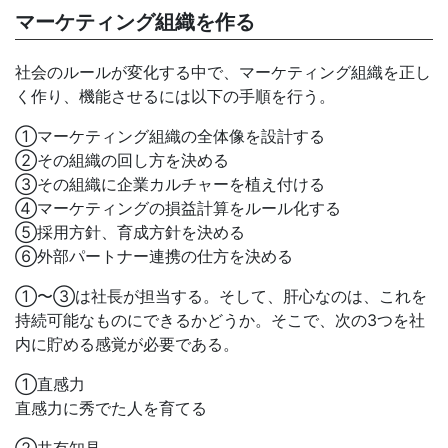
マーケティング組織を作る
社会のルールが変化する中で、マーケティング組織を正し
く作り、機能させるには以下の手順を行う。
①マーケティング組織の全体像を設計する
②その組織の回し方を決める
③その組織に企業カルチャーを植え付ける
④マーケティングの損益計算をルール化する
⑤採用方針、育成方針を決める
⑥外部パートナー連携の仕方を決める
①〜③は社長が担当する。そして、肝心なのは、これを
持続可能なものにできるかどうか。そこで、次の3つを社
内に貯める感覚が必要である。
①直感力
直感力に秀でた人を育てる