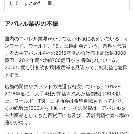
して、まとめた一冊。
アパレル業界の不振
国内のアパレル業界がかつてない不振にあえいでいる。オ
ンワード、ワールド、TSI、三陽商会という、業界を代表
する大手アパレル4社の2015年度の合計売上高は約8000
億円。2014年度の約8700億円から1割減少している。
2016年度も引き続き1割程度減る見込みで、純利益も急降
下する。
店舗の閉鎖やブランドの撤退も相次いでいる。2015〜
2016年度に、大手4社が閉店を決めた店舗数は1600以
上。ワールド、TSI、三陽商会は希望退職も募っており、
その総数は1200人を上回った。その影響は、アパレルを
主力商品としてきた百貨店にも及び、店舗閉鎖や売り場の
縮小が続く。