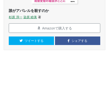
誰がアパレルを殺すのか
杉原 淳一
染原 睦美
著
Amazonで購入する
ツイートする
シェアする