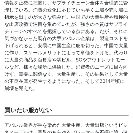
情報を正確に把握し、サプライチェーン全体を合理的に管
理している。消費の変化に応じていち早く工場や売り場に
指示を出すのが大きな強みだ。中国での大量生産や積極的
な出店攻勢で注目を集めていたが、強さの本質はサプライ
チェーンのすべてを把握している点にある。だが、それに
気づかなかった既存の大手アパレル企業は、製造コストを
下げられると、安易に中国生産に舵を切った。中国で大量
に作り、スケールメリットによって単価を下げる。代わり
に大量の商品を百貨店や駅ビル、SCやアウトレットモー
ルなど、様々な場所に供給した。消費者のニーズに目を向
けず、需要に関係なく、大量生産し、その結果として大量
の不良在庫が発生するようになった。そして2014年頃に
崩壊を迎えた。
買いたい服がない
アパレル業界が手を染めた大量生産、大量出店というビジ
ネスモデルは、業界のあらゆるプレーヤーを不振に追い込