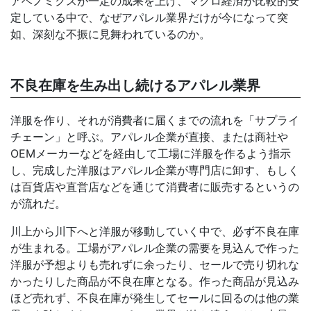
アベノミクスが一定の成果を上げ、マクロ経済が比較的安
定している中で、なぜアパレル業界だけが今になって突
如、深刻な不振に見舞われているのか。
不良在庫を生み出し続けるアパレル業界
洋服を作り、それが消費者に届くまでの流れを「サプライ
チェーン」と呼ぶ。アパレル企業が直接、または商社や
OEMメーカーなどを経由して工場に洋服を作るよう指示
し、完成した洋服はアパレル企業が専門店に卸す、もしく
は百貨店や直営店などを通じて消費者に販売するというの
が流れだ。
川上から川下へと洋服が移動していく中で、必ず不良在庫
が生まれる。工場がアパレル企業の需要を見込んで作った
洋服が予想よりも売れずに余ったり、セールで売り切れな
かったりした商品が不良在庫となる。作った商品が見込み
ほど売れず、不良在庫が発生してセールに回るのは他の業