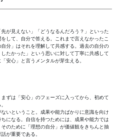
「先が見えない」「どうなるんだろう？」といった
問をして、自分で答える。これまで言えなかったこ
の自分」はそれを理解して共感する。過去の自分の
うしたかった」という思いに対して丁寧に共感して
に「安心」と言うメンタルが芽生える。
。まずは「安心」のフェーズに入ってから、初めて
る。
がないということ。成果や能力ばかりに意識を向け
持ちになる。自信を持つためには、成果や能力では
。そのために「理想の自分」が価値観をきちんと抽
対話が重要である。