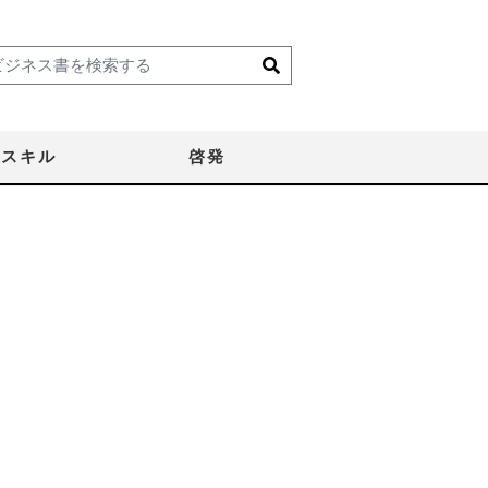
スキル
啓発