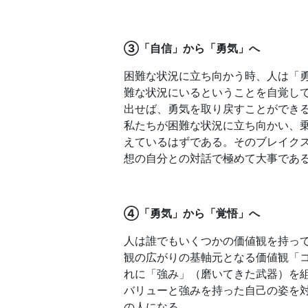
③「自信」から「勇気」へ
困難な状況に立ち向かう時、人は「
難な状況にいるということを自覚し
出せば、勇気を取り戻すことができ
私たちが困難な状況に立ち向かい、
えているはずである。そのブレイク
想の自分との対話で極めて大事であ
④「勇気」から「覚悟」へ
人は誰でもいくつかの価値観を持っ
観の広がりの基軸元となる価値観「
れに「強み」（磨いてきた武器）を
バリューと強みを持った自己の姿を
の人になる。