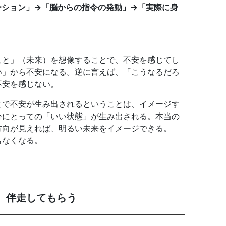
ーション」→
「脳からの指令の発動」→
「実際に身
こと」（未来）を想像することで、不安を感じてし
い」から不安になる。逆に言えば、「こうなるだろ
不安を感じない。
とで不安が生み出されるということは、イメージす
分にとっての「いい状態」が生み出される。本当の
方向が見えれば、明るい未来をイメージできる。
もなくなる。
、伴走してもらう