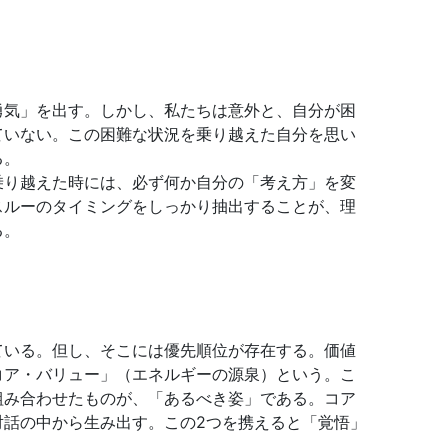
勇気」を出す。しかし、私たちは意外と、自分が困
ていない。この困難な状況を乗り越えた自分を思い
る。
乗り越えた時には、必ず何か自分の「考え方」を変
スルーのタイミングをしっかり抽出することが、理
る。
ている。但し、そこには優先順位が存在する。価値
コア・バリュー」（エネルギーの源泉）という。こ
組み合わせたものが、「あるべき姿」である。コア
対話の中から生み出す。この2つを携えると「覚悟」