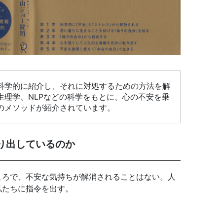
科学的に紹介し、それに対処するための方法を解
生理学、NLPなどの科学をもとに、心の不安を乗
のメソッドが紹介されています。
り出しているのか
ころで、不安な気持ちが解消されることはない。人
私たちに指令を出す。