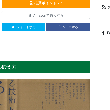
推薦ポイント 2P
Amazonで購入する
ツイートする
シェアする
F
の鍛え方