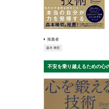
推薦者
森本 稀哲
不安を乗り越えるための心