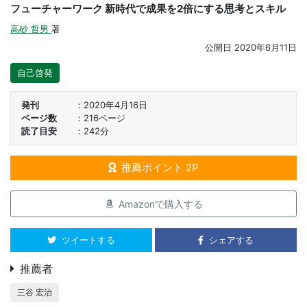
フューチャーワーク 新時代で成果を2倍にする思考とスキル
高砂 哲男
著
公開日
2020年6月11日
自己啓発
発刊
2020年4月16日
ページ数
216ページ
読了目安
242分
推薦ポイント 2P
Amazonで購入する
ツイートする
シェアする
推薦者
三谷 宏治