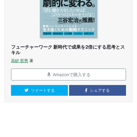
フューチャーワーク 新時代で成果を2倍にする思考とス
キル
高砂 哲男
著
Amazonで購入する
ツイートする
シェアする