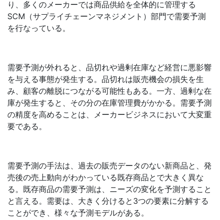
り、多くのメーカーでは商品供給を全体的に管理する
SCM（サプライチェーンマネジメント）部門で需要予測
を行なっている。
需要予測が外れると、品切れや過剰在庫など経営に悪影響
を与える事態が発生する。品切れは販売機会の損失を生
み、顧客の離脱につながる可能性もある。一方、過剰な在
庫が発生すると、その分の在庫管理費がかかる。需要予測
の精度を高めることは、メーカービジネスにおいて大変重
要である。
需要予測の手法は、過去の販売データのない新商品と、発
売後の売上動向がわかっている既存商品とで大きく異な
る。既存商品の需要予測は、ニーズの変化を予測すること
と言える。需要は、大きく分けると3つの要素に分解する
ことができ、様々な予測モデルがある。