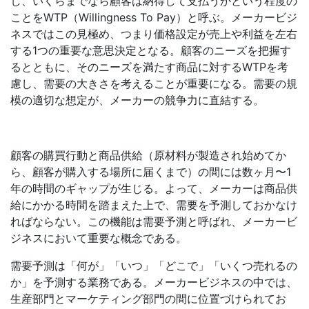
し、いくらまでなら顧客は納得して支払うかという程度の
ことをWTP（Willingness To Pay）と呼ぶ。メーカービジ
ネスではこの見極め、つまり価格設定が売上や利益を左右
する1つの重要な意思決定となる。顧客のニーズを把握す
るとともに、そのニーズを満たす商品に対するWTPを考
慮し、需要の大きさを考えることが重要になる。需要の規
模の適切な想定が、メーカーの競争力に直結する。
顧客の購買行動と商品供給（原材料が製造され始めてか
ら、顧客が購入する場所に届くまで）の間には数ヶ月〜1
年の時間のギャップが生じる。よって、メーカーは商品供
給にかかる時間を踏まえた上で、需要を予測しておかなけ
ればならない。この機能は需要予測と呼ばれ、メーカービ
ジネスにおいて重要な概念である。
需要予測は「何が」「いつ」「どこで」「いくつ売れるの
か」を予測する業務である。メーカービジネスの中では、
生産部門とマーケティング部門の間に位置づけられてお