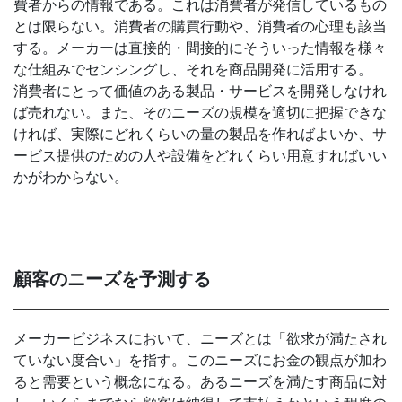
費者からの情報である。これは消費者が発信しているもの
とは限らない。消費者の購買行動や、消費者の心理も該当
する。メーカーは直接的・間接的にそういった情報を様々
な仕組みでセンシングし、それを商品開発に活用する。
消費者にとって価値のある製品・サービスを開発しなけれ
ば売れない。また、そのニーズの規模を適切に把握できな
ければ、実際にどれくらいの量の製品を作ればよいか、サ
ービス提供のための人や設備をどれくらい用意すればいい
かがわからない。
顧客のニーズを予測する
メーカービジネスにおいて、ニーズとは「欲求が満たされ
ていない度合い」を指す。このニーズにお金の観点が加わ
ると需要という概念になる。あるニーズを満たす商品に対