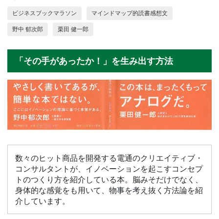
ビジネスブックマラソン
マインドマップ的読書感想文
野中 郁次郎
栗田 健一郎
「その手があったか！」を生み出す方法
数々のヒット商品を開発する電通のクリエイティブ・
コンサルタントが、イノベーションを起こすコンセプ
トのつくり方を紹介している本。脳みそだけでなく、
身体的な感覚をも用いて、物事を考え抜く方法論を紹
介しています。