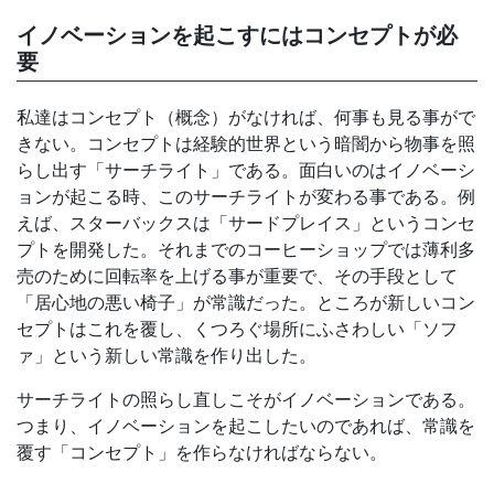
イノベーションを起こすにはコンセプトが必
要
私達はコンセプト（概念）がなければ、何事も見る事がで
きない。コンセプトは経験的世界という暗闇から物事を照
らし出す「サーチライト」である。面白いのはイノベーシ
ョンが起こる時、このサーチライトが変わる事である。例
えば、スターバックスは「サードプレイス」というコンセ
プトを開発した。それまでのコーヒーショップでは薄利多
売のために回転率を上げる事が重要で、その手段として
「居心地の悪い椅子」が常識だった。ところが新しいコン
セプトはこれを覆し、くつろぐ場所にふさわしい「ソフ
ァ」という新しい常識を作り出した。
サーチライトの照らし直しこそがイノベーションである。
つまり、イノベーションを起こしたいのであれば、常識を
覆す「コンセプト」を作らなければならない。