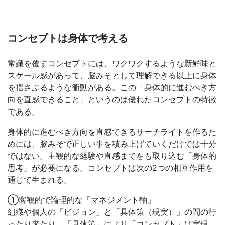
コンセプトは身体で考える
常識を覆すコンセプトには、ワクワクするような新鮮味と
スケール感があって、脳みそとして理解できる以上に身体
を揺さぶるような衝動がある。この「身体的に進むべき方
向を直感できること」というのは優れたコンセプトの特徴
である。
身体的に進むべき方向を直感できるサーチライトを作るた
めには、脳みそで正しい事を積み上げていくだけでは十分
ではない。主観的な経験や直感までをも取り込む「身体的
思考」が必要になる。コンセプトは次の2つの相互作用を
通じて生まれる。
①客観的で論理的な「マネジメント軸」
組織や個人の「ビジョン」と「具体策（現実）」の間の行
ったり来たり。「具体策」により「コンセプト」は実現