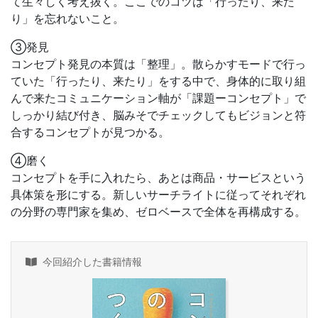
て生々しく考え抜く。ここでのコツは「行ったり、来た
り」を忘れないこと。
③発見
コンセプト発見の本質は「整理」。散らかすモードで行っ
ていた「行ったり、来たり」をする中で、身体的に取り組
んで来たコミュニケーション軸が「課題ーコンセプト」で
しっかり結び付き、脳みそでチェックしてもビジョンと符
合するコンセプトが見つかる。
④磨く
コンセプトを手に入れたら、あとは商品・サービスという
具体策を形にする。新しいサーチライトに従ってそれぞれ
の分野の専門家を集め、ゼロベースで全体を再構成する。
今回紹介した書籍情報