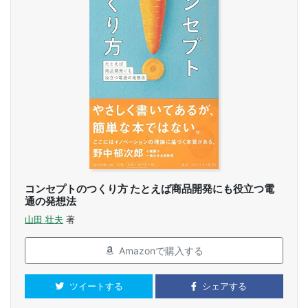
コンセプトのつくり方 たとえば商品開発にも役立つ電
通の発想法
山田 壮夫
著
Amazonで購入する
ツイートする
シェアする