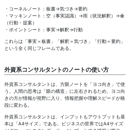
・コーネルノート：板書→気づき→要約
・マッキンノート：空（事実認識）→雨（状況解釈）→傘
（行動・提案）
・ポイントシート：事実→解釈→行動
これらは「事実＝板書」「解釈＝気づき」「行動＝要約」
という全く同じフレームである。
外資系コンサルタントのノートの使い方
外資系コンサルタントは、方眼ノートを「ヨコ向き」で使
う。人間の思考は「眼の構造」に左右されるため、ヨコ向
きの方が情報が視野に入り、情報把握や理解スピードが格
段に変わる。
外資系コンサルタントは、インプットもアウトプットも基
本は「A4サイズ」である。ビジネスの世界ではA4サイズ