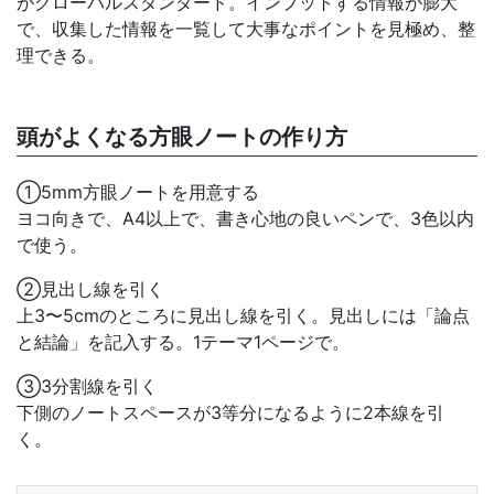
がグローバルスタンダード。インプットする情報が膨大
で、収集した情報を一覧して大事なポイントを見極め、整
理できる。
頭がよくなる方眼ノートの作り方
①5mm方眼ノートを用意する
ヨコ向きで、A4以上で、書き心地の良いペンで、3色以内
で使う。
②見出し線を引く
上3〜5cmのところに見出し線を引く。見出しには「論点
と結論」を記入する。1テーマ1ページで。
③3分割線を引く
下側のノートスペースが3等分になるように2本線を引
く。