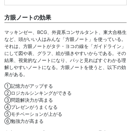
方眼ノートの効果
マッキンゼー、BCG、外資系コンサルタント、東大合格生
など、頭がいい人はみんな「方眼ノート」を使っている。
それは、方眼ノートがタテ・ヨコの線を「ガイドライン」
にして図や表、グラフ、絵が描きやすいからである。その
結果、視覚的なノートになり、パッと見ればすぐわかる理
解しやすいノートになる。方眼ノートを使うと、以下の効
果がある。
①記憶力がアップする
②ロジカルシンキングができる
③問題解決力が高まる
④プレゼンがうまくなる
⑤モチベーションが上がる
⑥勉強力が高まる