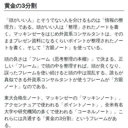
黄金の3分割
「頭がいい人」とそうでない人を分けるものは「情報の整
理力」である。頭がいい人は「整理」されたノートを書
く。マッキンゼーをはじめ外資系コンサルタントは、その
ままプレゼン資料になるくらいポイントが整理されたノー
トを書く。そして「方眼ノート」を使っている。
頭の良さは「フレーム（思考整理の本棚）」で決まる。正
しい「フレーム」で頭の中を整理すれば、頭が良くなり、
誤ったフレームを使い続けると頭の中は混乱する。誰もが
真似できる外資系コンサルタントが使うフレームが「方眼
ノート」なのである。
東大合格生ノート、マッキンゼーの「マッキンノート」、
アクセンチュアで使われる「ポイントノート」、全米有名
大学や研究機関の多くで使われる「コーネルノート」。こ
れらには共通する「黄金の3分割」というフレームがあ
る。