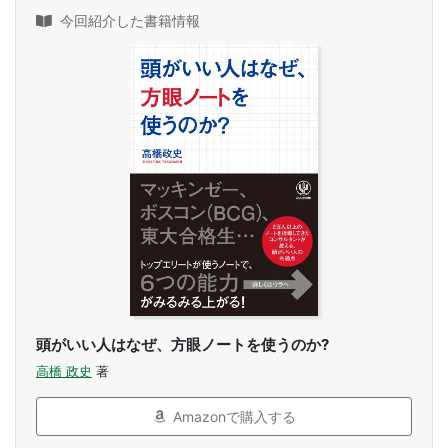
今回紹介した書籍情報
頭がいい人はなぜ、方眼ノートを使うのか?
高橋 政史
著
Amazonで購入する