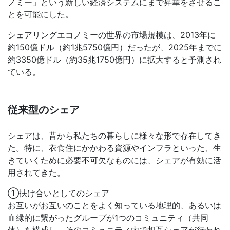
ノミー」という新しい経済システムにまで昇華をさせるこ
とを可能にした。
シェアリングエコノミーの世界の市場規模は、2013年に
約150億ドル（約1兆5750億円）だったが、2025年までに
約3350億ドル（約35兆1750億円）に拡大すると予測され
ている。
従来型のシェア
シェアは、昔から私たちの暮らしに様々な形で存在してき
た。特に、衣食住にかかわる資源やインフラといった、生
きていくために必要不可欠なものには、シェアが有効に活
用されてきた。
①扶け合いとしてのシェア
お互いがお互いのことをよく知っている地理的、あるいは
血縁的に繋がったグループが1つのコミュニティ（共同
体）を構成し、そのコミュニティ内で相互シェアが行われ