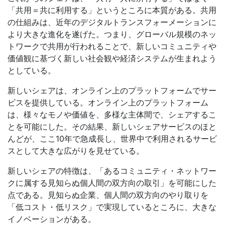
「共用＝共に利用する」というところに本質がある。共用
の仕組みは、近年のデジタルトランスフォーメーションに
より大きな進化を遂げた。つまり、グローバル規模のネッ
トワークで共用が行われることで、新しいコミュニティや
価値観に基づく新しい社会観や経済システムが生まれよう
としている。
新しいシェアは、オンライン上のプラットフォームでサー
ビスを提供している。オンライン上のプラットフォーム
は、様々なモノや価値を、多様な主体間で、シェアするこ
とを可能にした。その結果、新しいシェアサービスのほと
んどが、ここ10年で急成長し、世界中で利用されるサービ
スとして大きな広がりを見せている。
新しいシェアの特徴は、「あるコミュニティ・ネットワー
クに属する見知らぬ個人間の双方向の取引」を可能にした
点である。見知らぬ企業、個人間の双方向のやり取りを
「低コスト・低リスク」で実現しているところに、大きな
イノベーションがある。