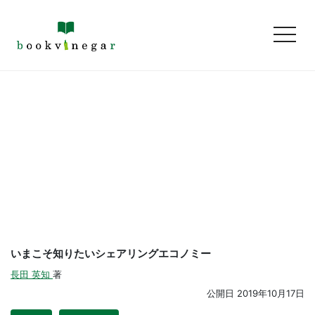
toggl
いまこそ知りたいシェアリングエコノミー
長田 英知
著
公開日
2019年10月17日