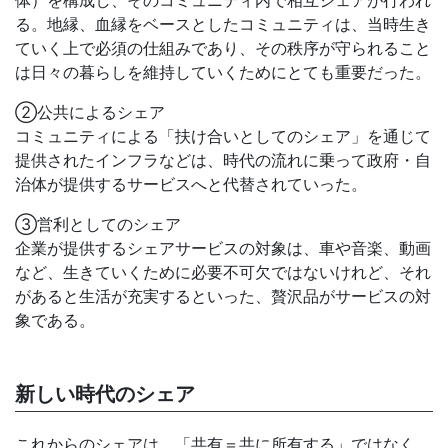
る。地縁、血縁をベースとしたコミュニティは、当時生き
ていく上で必須の仕組みであり、その秩序が守られること
は日々の暮らしを維持していくためにとても重要だった。
②公共によるシェア
コミュニティによる「扶け合いとしてのシェア」を通じて
提供されたインフラなどは、時代の流れに乗って政府・自
治体が提供するサービスへと代替されていった。
③営利としてのシェア
企業が提供するシェアサービスの対象は、車や音楽、動画
など、生きていくために必要不可欠ではないけれど、それ
があると生活が充実するといった、贅沢品がサービスの対
象である。
新しい時代のシェア
これからのシェアは、「共有＝共に所有する」ではなく