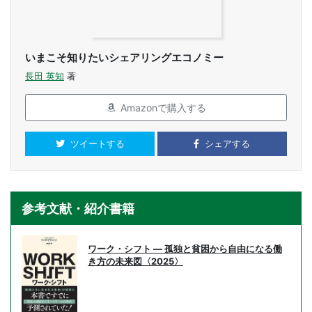
いまこそ知りたいシェアリングエコノミー
長田 英知
著
Amazonで購入する
ツイートする
シェアする
参考文献・紹介書籍
ワーク・シフト ― 孤独と貧困から自由になる働
き方の未来図〈2025〉