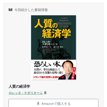
今回紹介した書籍情報
人質の経済学
ロレッタ・ナポリオーニ
著
Amazonで購入する