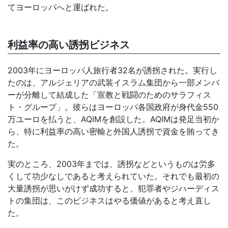
てヨーロッパへと運ばれた。
利益率の高い誘拐ビジネス
2003年にヨーロッパ人旅行者32名が誘拐された。実行し
たのは、アルジェリアの武装イスラム集団から一部メンバ
ーが分離して結成した「宣教と戦闘のためのサラフィス
ト・グループ」。彼らはヨーロッパ各国政府が身代金550
万ユーロを払うと、AQIMを創設した。AQIMは発足当初か
ら、特に利益率の高い密輸と外国人誘拐で資金を賄ってき
た。
実のところ、2003年までは、誘拐などというものは労多
くして功少なしであると考えられていた。それでも最初の
大量誘拐が思いがけず成功すると、犯罪者やジハーディス
トの集団は、このビジネスはやる価値があると考え直し
た。