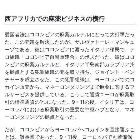
西アフリカでの麻薬ビジネスの横行
愛国者法はコロンビアの麻薬カルテルにとって大打撃だっ
た。この問題を解決したのが、サルヴァトーレ・マンキュ
ーゾである。彼はコロンビアに渡ったイタリア移民で、テ
ロ組織「コロンビア自警軍連合」のボスだった。彼はコロ
ンビアの麻薬カルテルと、イタリア半島南部カラブリア州
を拠点とする犯罪組織の間を取り持ち、ジョイント・ベン
チャーを成立させた。この犯罪組織は、ヨーロッパでのコ
カイン販売から、マネーロンダリングまで麻薬に関するフ
ルサービスを提供している。こうして通貨ユーロが麻薬取
引の標準通貨の1つになった。9・11の後、イタリアは、ヨ
ーロッパにおける麻薬取引の重要な中継ハブとなり、マネ
ーロンダリングの拠点となった。
だが、コロンビアからヨーロッパへコカインを直接運ぶこ
とは、難事業であった。9・11後、ヨーロッパでも警備保