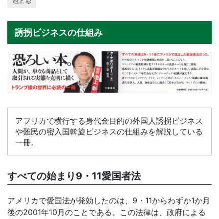
池上 彰
誘拐ビジネスの仕組み
アフリカで横行する身代金目的の外国人誘拐ビジネス
や難民の密入国斡旋ビジネスの仕組みを解説している
一冊。
すべての始まり9・11愛国者法
アメリカで愛国法が発効したのは、9・11からわずか1か月
後の2001年10月のことである。この法律は、政府による