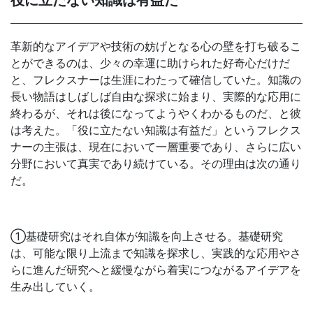
革新的なアイデアや技術の妨げとなる心の壁を打ち破るこ
とができるのは、少々の幸運に助けられた好奇心だけだ
と、フレクスナーは生涯にわたって確信していた。知識の
長い物語はしばしば自由な探求に始まり、実際的な応用に
終わるが、それは後になってようやくわかるものだ、と彼
は考えた。「役に立たない知識は有益だ」というフレクス
ナーの主張は、現在において一層重要であり、さらに広い
分野において真実であり続けている。その理由は次の通り
だ。
①基礎研究はそれ自体が知識を向上させる。基礎研究
は、可能な限り上流まで知識を探求し、実践的な応用やさ
らに進んだ研究へと緩慢ながら着実につながるアイデアを
生み出していく。