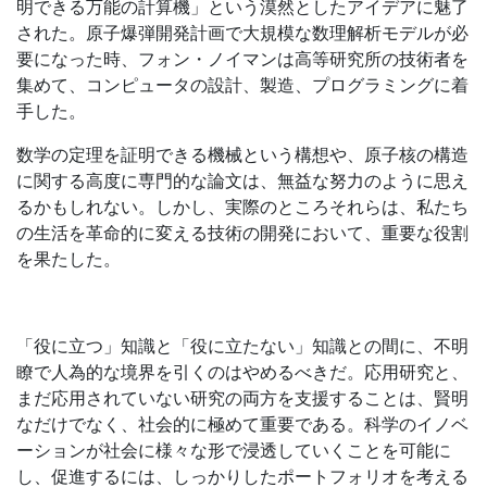
明できる万能の計算機」という漠然としたアイデアに魅了
された。原子爆弾開発計画で大規模な数理解析モデルが必
要になった時、フォン・ノイマンは高等研究所の技術者を
集めて、コンピュータの設計、製造、プログラミングに着
手した。
数学の定理を証明できる機械という構想や、原子核の構造
に関する高度に専門的な論文は、無益な努力のように思え
るかもしれない。しかし、実際のところそれらは、私たち
の生活を革命的に変える技術の開発において、重要な役割
を果たした。
「役に立つ」知識と「役に立たない」知識との間に、不明
瞭で人為的な境界を引くのはやめるべきだ。応用研究と、
まだ応用されていない研究の両方を支援することは、賢明
なだけでなく、社会的に極めて重要である。科学のイノベ
ーションが社会に様々な形で浸透していくことを可能に
し、促進するには、しっかりしたポートフォリオを考える