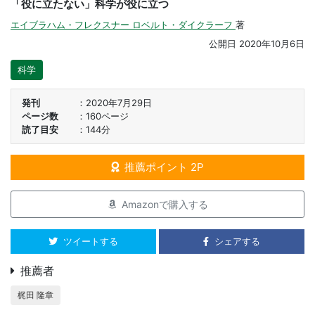
「役に立たない」科学が役に立つ
エイブラハム・フレクスナー
ロベルト・ダイクラーフ
著
公開日
2020年10月6日
科学
発刊
2020年7月29日
ページ数
160ページ
読了目安
144分
推薦ポイント 2P
Amazonで購入する
ツイートする
シェアする
推薦者
梶田 隆章