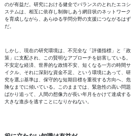
のが有益だ。研究における健全でバランスのとれたエコシ
ステムは、相互に依存し制御しあう網目状のネットワーク
を育成しながら、あらゆる学問分野の支援につながるはず
だ。
しかし、現在の研究環境は、不完全な「評価指標」と「政
策」に支配され、この賢明なアプローチを妨害している。
不安定な経済、世界的な政情不安、短くなる一方の時間サ
イクル、それに深刻な資金不足、という環境にあって、研
究を選ぶ基準は、保守的な短期目標を重視する方向へ、危
険なまでに傾いている。このままでは、緊急性の高い問題
ばかり追って、人間の想像力が長い年月をかけて達成する
大きな進歩を逃すことになりかねない。
役に立たない知識は有益だ