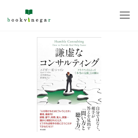
toggl