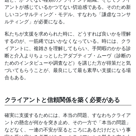
アントが感じているかつてない切迫感である。そのため新
しいコンサルティング・モデル、すなわち「謙虚なコンサ
ルティング」が必要になる。
私たちが支援を求められた時に、どうすれば良いかを理解
するのが、一筋縄ではいかなくなっている。時には、クラ
イアントに、複雑さを理解してもらい、手間暇のかかる診
断と介入よりちょっとしたアダプティブ・ムーヴ（診断の
ためのインタビューや調査など）を講じた方が得策だと気
づいてもらうことが、最良にして最も素早い支援になる場
合もある。
クライアントと信頼関係を築く必要がある
確実に支援するためには、本当の問題、すなわちクライア
ントの懸念が何かを突き止め、その一方で「本当の問題」
などなく、一連の不安が至るところにあるだけだという事