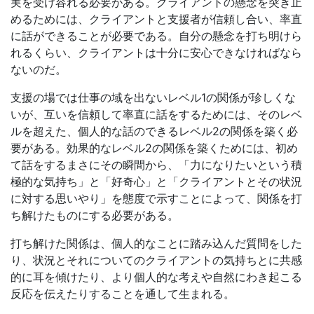
実を受け容れる必要がある。クライアントの懸念を突き止
めるためには、クライアントと支援者が信頼し合い、率直
に話ができることが必要である。自分の懸念を打ち明けら
れるくらい、クライアントは十分に安心できなければなら
ないのだ。
支援の場では仕事の域を出ないレベル1の関係が珍しくな
いが、互いを信頼して率直に話をするためには、そのレベ
ルを超えた、個人的な話のできるレベル2の関係を築く必
要がある。効果的なレベル2の関係を築くためには、初め
て話をするまさにその瞬間から、「力になりたいという積
極的な気持ち」と「好奇心」と「クライアントとその状況
に対する思いやり」を態度で示すことによって、関係を打
ち解けたものにする必要がある。
打ち解けた関係は、個人的なことに踏み込んだ質問をした
り、状況とそれについてのクライアントの気持ちとに共感
的に耳を傾けたり、より個人的な考えや自然にわき起こる
反応を伝えたりすることを通して生まれる。