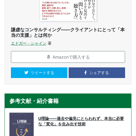
謙虚なコンサルティング――クライアントにとって「本
当の支援」とは何か
エドガー・シャイン
著
Amazonで購入する
ツイートする
シェアする
参考文献・紹介書籍
U理論――過去や偏見にとらわれず、本当に必要
な「変化」を生み出す技術