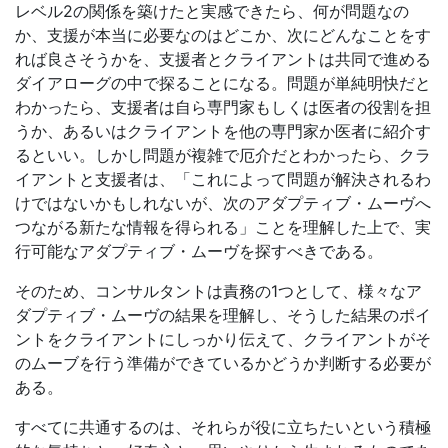
レベル2の関係を築けたと実感できたら、何が問題なの
か、支援が本当に必要なのはどこか、次にどんなことをす
れば良さそうかを、支援者とクライアントは共同で進める
ダイアローグの中で探ることになる。問題が単純明快だと
わかったら、支援者は自ら専門家もしくは医者の役割を担
うか、あるいはクライアントを他の専門家か医者に紹介す
るといい。しかし問題が複雑で厄介だとわかったら、クラ
イアントと支援者は、「これによって問題が解決されるわ
けではないかもしれないが、次のアダプティブ・ムーヴへ
つながる新たな情報を得られる」ことを理解した上で、実
行可能なアダプティブ・ムーヴを探すべきである。
そのため、コンサルタントは責務の1つとして、様々なア
ダプティブ・ムーヴの結果を理解し、そうした結果のポイ
ントをクライアントにしっかり伝えて、クライアントがそ
のムーブを行う準備ができているかどうか判断する必要が
ある。
すべてに共通するのは、それらが役に立ちたいという積極