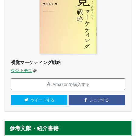
視覚マーケティング戦略
ウジ トモコ
著
Amazonで購入する
ツイートする
シェアする
参考文献・紹介書籍