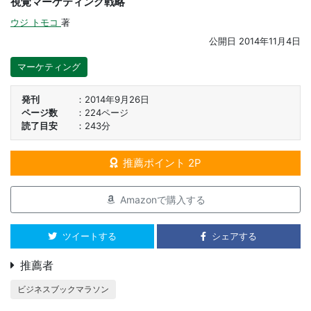
視覚マーケティング戦略
ウジ トモコ
著
公開日
2014年11月4日
マーケティング
発刊
2014年9月26日
ページ数
224ページ
読了目安
243分
推薦ポイント 2P
Amazonで購入する
ツイートする
シェアする
推薦者
ビジネスブックマラソン