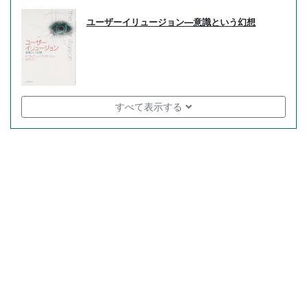
ユーザーイリュージョン―意識という幻想