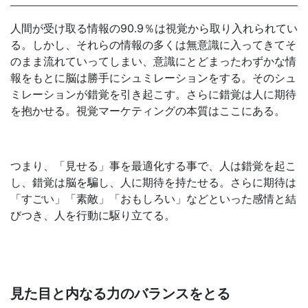
人間が受け取る情報の90.9％は視覚から取り入れられてい
る。しかし、それらの情報の多くは無意識に入ってきてそ
のまま流れていってしまい、意識にとどまったわずかな情
報をもとに脳は勝手にシュミレーションをする。そのシュ
ミレーションが錯覚を引き起こす。さらに錯覚は人に期待
を抱かせる。視覚マーケティングの本質はここにある。
つまり、「見せる」事を最適化する事で、人は錯覚を起こ
し、錯覚は脳を騙し、人に期待を持たせる。さらに期待は
「すごい」「素敵」「おもしろい」などといった感情と結
びつき、人を行動に駆り立てる。
見た目と内なる力のバランスをとる