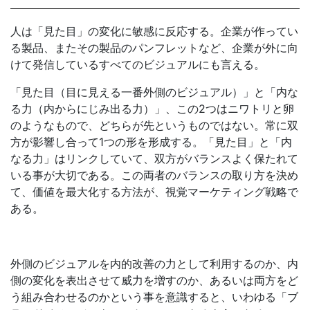
人は「見た目」の変化に敏感に反応する。企業が作ってい
る製品、またその製品のパンフレットなど、企業が外に向
けて発信しているすべてのビジュアルにも言える。
「見た目（目に見える一番外側のビジュアル）」と「内な
る力（内からにじみ出る力）」、この2つはニワトリと卵
のようなもので、どちらが先というものではない。常に双
方が影響し合って1つの形を形成する。「見た目」と「内
なる力」はリンクしていて、双方がバランスよく保たれて
いる事が大切である。この両者のバランスの取り方を決め
て、価値を最大化する方法が、視覚マーケティング戦略で
ある。
外側のビジュアルを内的改善の力として利用するのか、内
側の変化を表出させて威力を増すのか、あるいは両方をど
う組み合わせるのかという事を意識すると、いわゆる「ブ