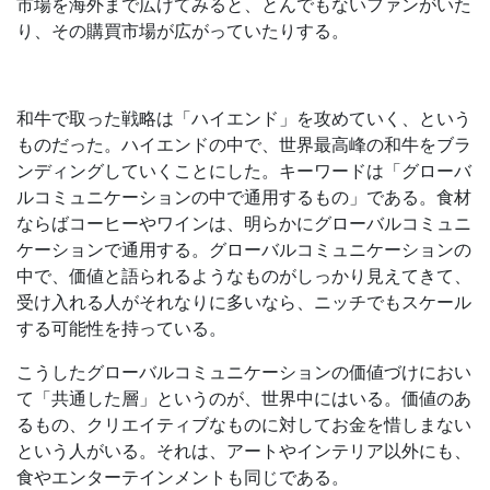
市場を海外まで広げてみると、とんでもないファンがいた
り、その購買市場が広がっていたりする。
和牛で取った戦略は「ハイエンド」を攻めていく、という
ものだった。ハイエンドの中で、世界最高峰の和牛をブラ
ンディングしていくことにした。キーワードは「グローバ
ルコミュニケーションの中で通用するもの」である。食材
ならばコーヒーやワインは、明らかにグローバルコミュニ
ケーションで通用する。グローバルコミュニケーションの
中で、価値と語られるようなものがしっかり見えてきて、
受け入れる人がそれなりに多いなら、ニッチでもスケール
する可能性を持っている。
こうしたグローバルコミュニケーションの価値づけにおい
て「共通した層」というのが、世界中にはいる。価値のあ
るもの、クリエイティブなものに対してお金を惜しまない
という人がいる。それは、アートやインテリア以外にも、
食やエンターテインメントも同じである。