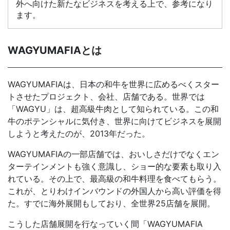
外へ向けた新たなビジネスを考える上で、参考になり
ます。
WAGYUMAFIAとは
WAGYUMAFIAは、日本の和牛を世界に広めるべくスター
トさせたプロジェクト、会社、店舗である。世界では
「WAGYU」は、超高級牛肉として知られている。この和
牛のポテンシャルに気付き、世界に向けてビジネスを展開
しようと考えたのが、2013年だった。
WAGYUMAFIAの一部店舗では、おいしさだけでなくエン
ターテインメントも強く意識し、ショー的な要素も取り入
れている。その上で、最高級の和牛料理を食べてもらう。
これが、とりわけインバウンドの外国人から高い評価を得
た。すでに海外展開もしており、全世界25店舗を展開。
こうした店舗展開を行なっていく間「WAGYUMAFIA