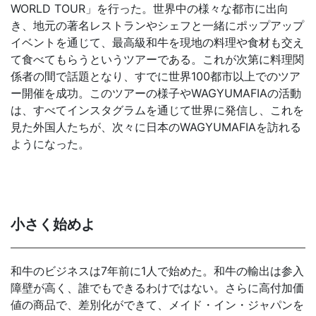
WORLD TOUR」を行った。世界中の様々な都市に出向
き、地元の著名レストランやシェフと一緒にポップアップ
イベントを通じて、最高級和牛を現地の料理や食材も交え
て食べてもらうというツアーである。これが次第に料理関
係者の間で話題となり、すでに世界100都市以上でのツア
ー開催を成功。このツアーの様子やWAGYUMAFIAの活動
は、すべてインスタグラムを通じて世界に発信し、これを
見た外国人たちが、次々に日本のWAGYUMAFIAを訪れる
ようになった。
小さく始めよ
和牛のビジネスは7年前に1人で始めた。和牛の輸出は参入
障壁が高く、誰でもできるわけではない。さらに高付加価
値の商品で、差別化ができて、メイド・イン・ジャパンを