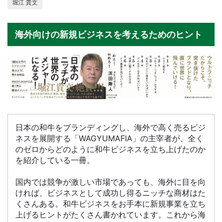
堀江 貴文
海外向けの新規ビジネスを考えるためのヒント
日本の和牛をブランディングし、海外で高く売るビジ
ネスを展開する「WAGYUMAFIA」の主宰者が、全く
のゼロからどのように和牛ビジネスを立ち上げたのか
を紹介している一冊。
国内では競争が激しい市場であっても、海外に目を向
ければ、ビジネスとして成功し得るニッチな商材はた
くさんある。和牛ビジネスをお手本に新規事業を立ち
上げるヒントがたくさん書かれています。これから海