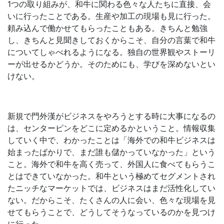
1つの取り組みが、和牛に関わる色々な人たちに直接、会
いに行ったことである。生産や加工の現場も見に行った。
頼み込んで働かせてもらったこともある。きちんと勉強
し、きちんと見聞きしておくからこそ、自分の言葉で和牛
についてしゃべれるようになる。独自の世界観やストーリ
ーが出せるかどうか。そのためにも、学びを深めないとい
けない。
新規で門外漢がビジネスをやろうとする時に大事になるの
は、センターピンをどこに定めるかということ。情報収集
していく中で、わかったことは「海外での和牛ビジネスは
始まったばかりで、まだ誰も儲かっていなかった」という
こと。海外で和牛を高く売って、外国人に食べてもらうこ
とはできていなかった。和牛という極めてセグメントされ
たニッチなマーケットでは、ビジネスはまだ活性化してい
ない。だからこそ、たくさんの人に会い、色々な現場を見
せてもらうことで、どうしてそうなっているのかを見つけ