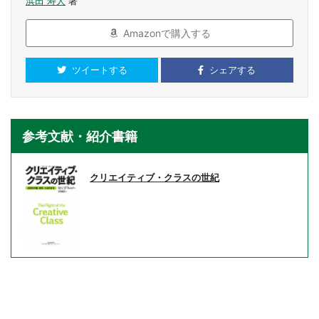
浜田 寿人
著
Amazonで購入する
ツイートする
シェアする
参考文献・紹介書籍
クリエイティブ・クラスの世紀