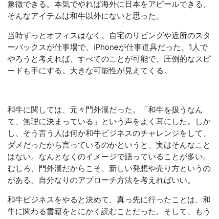
象徴できる。本気でやれば海外に日本をアピールできる。
そんなアイテムは和牛以外にないと思った。
当時ずっとオフィスはなく、自宅のリビングや近所のスタ
ーバックスが仕事場で、iPhoneが仕事道具だった。1人で
やろうと考えれば、すべてのことが可能で、圧倒的なスピ
ードも手にする。大きな可能性が見えてくる。
和牛に関しては、元々門外漢だった。「和牛を扱うなん
て、無理に決まっている」という声をよく耳にした。しか
し、そう言う人は何か和牛ビジネスのチャレンジをして、
ダメだったから言っているのかというと、実はそんなこと
はない。なんとなくのイメージで語っていることが多い。
むしろ、門外漢だからこそ、新しい発想や売り方というの
がある。自分なりのアプローチ方法を考えればいい。
和牛ビジネスをやると決めて、真っ先に行ったことは、和
牛に関わる書籍をとにかく読むことだった。そして、もう