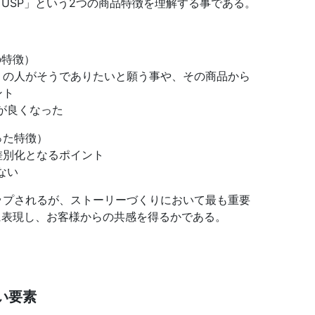
「USP」という2つの商品特徴を理解する事である。
の特徴）
くの人がそうでありたいと願う事や、その商品から
ント
めが良くなった
った特徴）
差別化となるポイント
ない
ップされるが、ストーリーづくりにおいて最も重要
に表現し、お客様からの共感を得るかである。
い要素