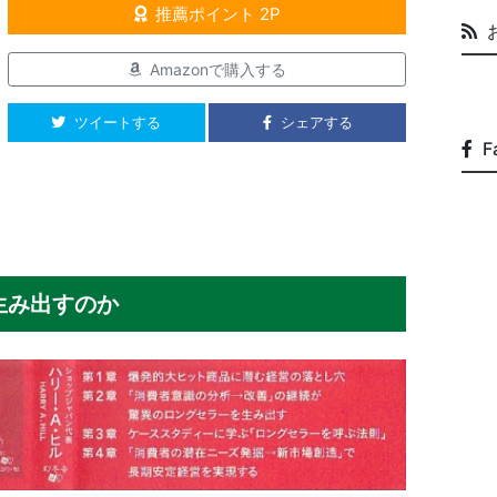
推薦ポイント 2P
Amazonで購入する
ツイートする
シェアする
F
生み出すのか