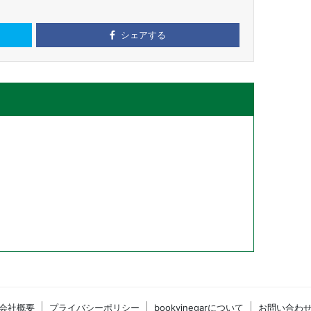
シェアする
会社概要
プライバシーポリシー
bookvinegarについて
お問い合わ