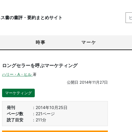
ネス書の書評・要約まとめサイト
時事
マーケ
ロングセラーを呼ぶマーケティング
ハリー・A・ヒル
著
公開日
2014年11月27日
マーケティング
発刊
2014年10月25日
ページ数
221ページ
読了目安
211分