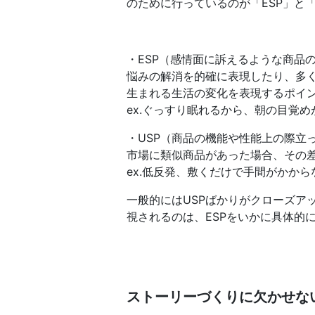
のために行っているのが「ESP」と
・ESP（感情面に訴えるような商品
悩みの解消を的確に表現したり、多
生まれる生活の変化を表現するポイ
ex.ぐっすり眠れるから、朝の目覚
・USP（商品の機能や性能上の際立
市場に類似商品があった場合、その
ex.低反発、敷くだけで手間がかから
一般的にはUSPばかりがクローズア
視されるのは、ESPをいかに具体的
ストーリーづくりに欠かせな