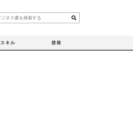
スキル
啓発