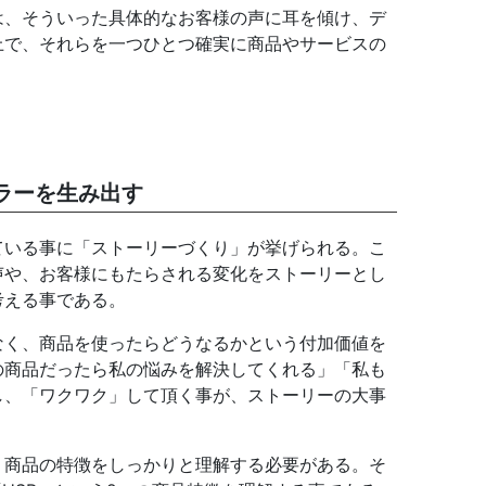
は、そういった具体的なお客様の声に耳を傾け、デ
上で、それらを一つひとつ確実に商品やサービスの
ラーを生み出す
ている事に「ストーリーづくり」が挙げられる。こ
声や、お客様にもたらされる変化をストーリーとし
考える事である。
なく、商品を使ったらどうなるかという付加価値を
の商品だったら私の悩みを解決してくれる」「私も
し、「ワクワク」して頂く事が、ストーリーの大事
、商品の特徴をしっかりと理解する必要がある。そ