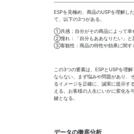
ESPを見極め、商品のUSPを理解
て、以下の3つがある。
①共感：自分がその商品によって幸
②憧れ：「自分もああなりたい」と
③客観性：商品の特性や効果に関す
この3つの要素は、ESPとUSPを
ならない。まず悩みや問題があり、
るイメージを正確に、誠実に提示す
える。お客様の人生にいかに変化を
鍵となる。
データの徹底分析