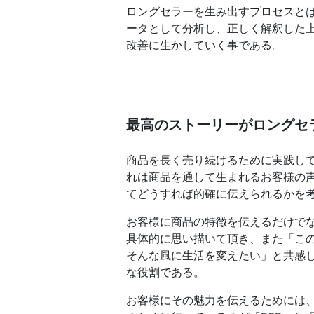
ロングセラーを生み出すプロセスと
ータとして分析し、正しく解釈した
改善に生かしていく事である。
最高のストーリーがロングセ
商品を長く売り続けるために実践し
れは商品を通して生まれるお客様の
てどうすれば的確に伝えられるかを
お客様に商品の特徴を伝えるだけで
具体的に思い描いて頂き、また「こ
そんな風に生活を変えたい」と共感
な役割である。
お客様にその魅力を伝えるためには