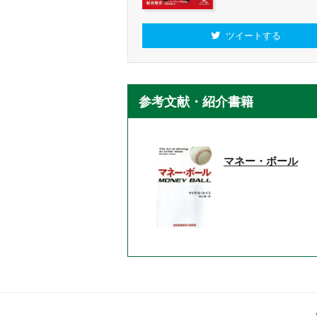
ツイートする
参考文献・紹介書籍
マネー・ボール