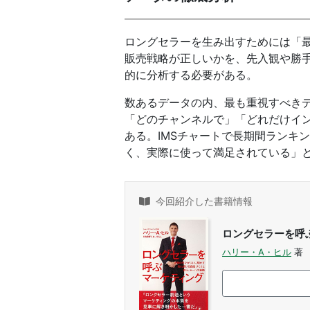
ロングセラーを生み出すためには「
販売戦略が正しいかを、先入観や勝
的に分析する必要がある。
数あるデータの内、最も重視すべきデ
「どのチャンネルで」「どれだけイ
ある。IMSチャートで長期間ランキ
く、実際に使って満足されている」
今回紹介した書籍情報
ロングセラーを呼
ハリー・A・ヒル
著