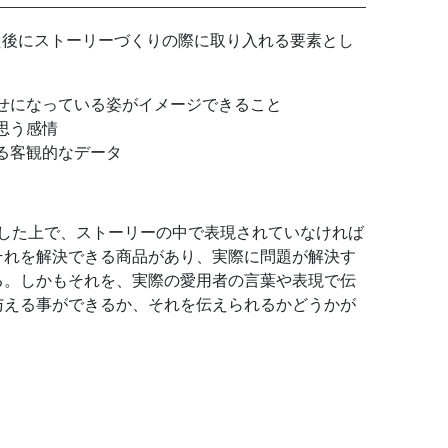
した後にストーリーづくりの際に取り入れる要素とし
せになっている姿がイメージできること
思う感情
る客観的なデータ
理解した上で、ストーリーの中で表現されていなければ
それを解決できる商品があり、実際に問題が解決す
る。しかもそれを、実際の愛用者の言葉や表現で伝
与える事ができるか、それを伝えられるかどうかが