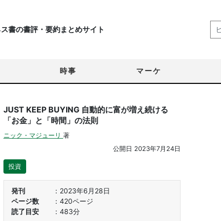
ネス書の書評・要約まとめサイト
時事
マーケ
JUST KEEP BUYING 自動的に富が増え続ける
「お金」と「時間」の法則
ニック・マジューリ
著
公開日
2023年7月24日
投資
発刊
2023年6月28日
ページ数
420ページ
読了目安
483分