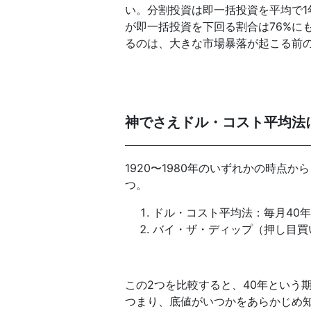
い。分割投資は即一括投資を平均で1
が即一括投資を下回る割合は76%に
るのは、大きな市場暴落が起こる前
神でさえドル・コスト平均法
1920〜1980年のいずれかの時点
つ。
ドル・コスト平均法：毎月40
バイ・ザ・ディップ（押し目買
この2つを比較すると、40年という
つまり、底値がいつかをあらかじめ