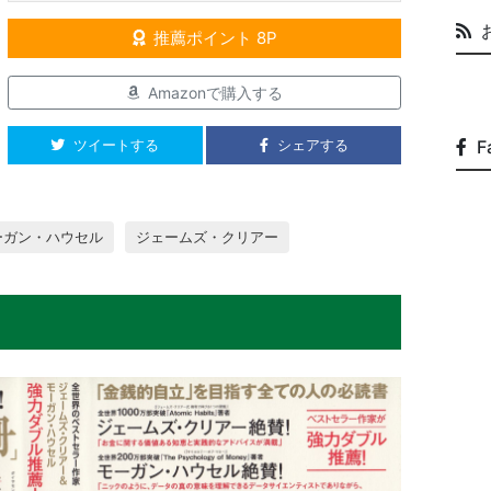
推薦ポイント 8P
Amazonで購入する
ツイートする
シェアする
F
ーガン・ハウセル
ジェームズ・クリアー