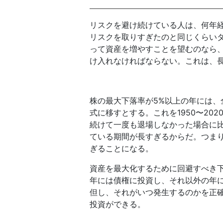
リスクを避け続けている人は、何年
リスクを取りすぎたのと同じくらい
って資産を増やすことを望むのなら
け入れなければならない。これは、
株の最大下落率が5%以上の年には
式に移すとする。これを1950〜20
続けて一度も退場しなかった場合に
ている期間が長すぎるからだ。つま
ぎることになる。
資産を最大化するために回避すべき下
年には債権に投資し、それ以外の年
但し、それがいつ発生するのかを正
投資ができる。