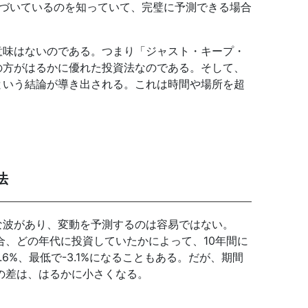
近づいているのを知っていて、完璧に予測できる場合
意味はないのである。つまり「ジャスト・キープ・
の方がはるかに優れた投資法なのである。そして、
という結論が導き出される。これは時間や場所を超
法
な波があり、変動を予測するのは容易ではない。
た場合、どの年代に投資していたかによって、10年間に
.6%、最低で-3.1%になることもある。だが、期間
の差は、はるかに小さくなる。