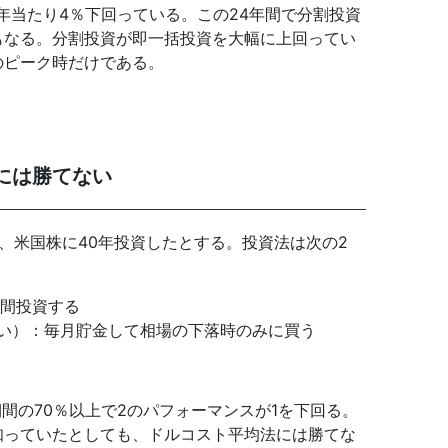
年当たり4％下回っている。この24年間で分割投資
もなる。分割投資が即一括投資を大幅に上回ってい
のピーク時だけである。
には勝てない
から、米国株に40年投資したとする。投資法は次の2
年間投資する
い）：毎月貯金して相場の下落時のみに買う
期間の70％以上で2のパフォーマンスが1を下回る。
知っていたとしても、ドルコスト平均法には勝てな