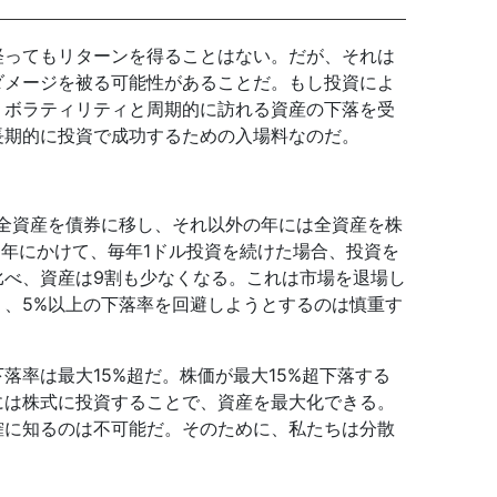
経ってもリターンを得ることはない。だが、それは
ダメージを被る可能性があることだ。もし投資によ
、ボラティリティと周期的に訪れる資産の下落を受
長期的に投資で成功するための入場料なのだ。
、全資産を債券に移し、それ以外の年には全資産を株
20年にかけて、毎年1ドル投資を続けた場合、投資を
比べ、資産は9割も少なくなる。これは市場を退場し
り、5%以上の下落率を回避しようとするのは慎重す
落率は最大15%超だ。株価が最大15%超下落する
には株式に投資することで、資産を最大化できる。
確に知るのは不可能だ。そのために、私たちは分散