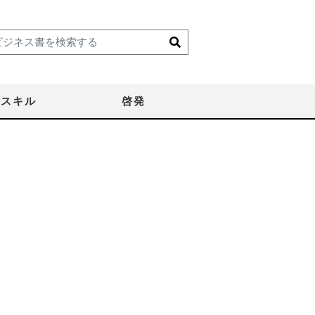
スキル
啓発