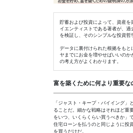
貯蓄および投資によって、資産を
イエンティストである著者が、過
を検証し、そのシンプルな投資哲
データに裏付けられた根拠をもと
ヤまでにお金を増やせばいいのか
の考え方がよくわかります。
富を築くために何より重要な
「ジャスト・キープ・バイイング」
ることだ。細かな戦略はそれほど重
をいつ、いくらくらい買うべきか」
住宅ローンを払うのと同じように投
を買うだけだ。