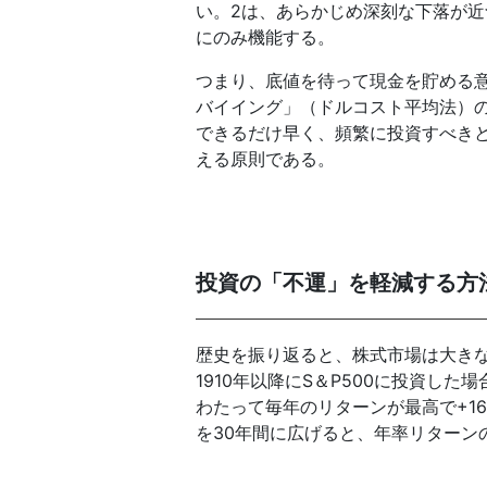
い。2は、あらかじめ深刻な下落が
にのみ機能する。
つまり、底値を待って現金を貯める
バイイング」（ドルコスト平均法）
できるだけ早く、頻繁に投資すべき
える原則である。
投資の「不運」を軽減する方
歴史を振り返ると、株式市場は大き
1910年以降にS＆P500に投資し
わたって毎年のリターンが最高で+16
を30年間に広げると、年率リターン