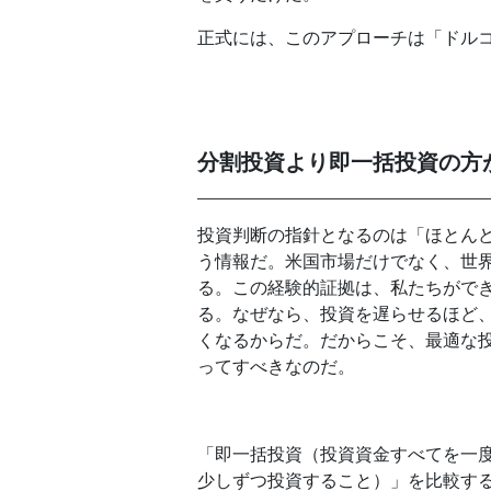
正式には、このアプローチは「ドル
分割投資より即一括投資の方
投資判断の指針となるのは「ほとん
う情報だ。米国市場だけでなく、世
る。この経験的証拠は、私たちがで
る。なぜなら、投資を遅らせるほど
くなるからだ。だからこそ、最適な
ってすべきなのだ。
「即一括投資（投資資金すべてを一
少しずつ投資すること）」を比較す