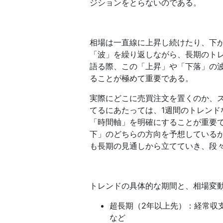
ジションをとらないのである。
相場は一直線に上昇し続けたり、下
「波」を繰り返しながら、長期のト
語る際、この「上昇」や「下落」の
ることが極めて重要である。
実際にどこに売買注文を置くのか、
てるにあたっては、1週間のトレンド
「時間軸」を明確にすることが重要
下」のどちらの方向を予想している
も長期の見通しから立てていき、段
トレンドの具体的な期間と、相場変
超長期（2年以上先）：経常収
など