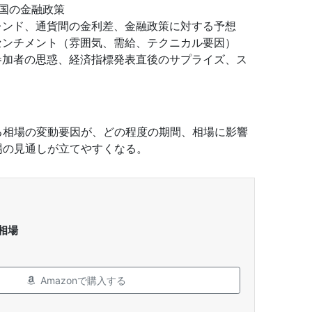
各国の金融政策
レンド、通貨間の金利差、金融政策に対する予想
センチメント（雰囲気、需給、テクニカル要因）
参加者の思惑、経済指標発表直後のサプライズ、ス
る相場の変動要因が、どの程度の期間、相場に影響
場の見通しが立てやすくなる。
相場
Amazonで購入する