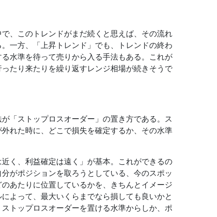
中で、このトレンドがまだ続くと思えば、その流れ
る。一方、「上昇トレンド」でも、トレンドの終わ
する水準を待って売りから入る手法もある。これが
行ったり来たりを繰り返すレンジ相場が続きそうで
法が「ストップロスオーダー」の置き方である。ス
が外れた時に、どこで損失を確定するか、その水準
は近く、利益確定は遠く」が基本。これができるの
自分がポジションを取ろうとしている、今のスポッ
どのあたりに位置しているかを、きちんとイメージ
ルによって、最大いくらまでなら損しても良いかと
、ストップロスオーダーを置ける水準からしか、ポ