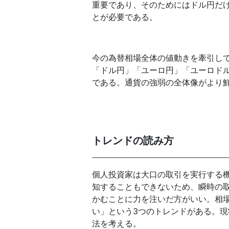
重要であり、そのためにはドル円だ
とが必要である。
今の為替相場全体の値動きを牽引し
「ドル円」「ユーロ円」「ユーロド
である。通貨の強弱の全体像がより
トレンドの読み方
個人投資家は大口の取引を実行する
知することもできないため、瞬時の
かむことに力を注いだ方がいい。相
い」という3つのトレンドがある。
法を考える。