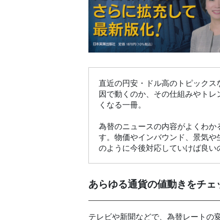
直近の円安・ドル高のトピックス
因で動くのか、その仕組みやトレ
くなる一冊。
為替のニュースの内容がよくわか
す。物価やインバウンド、景気や
のように今後対応していけば良い
あらゆる通貨の値動きをチェ
テレビや新聞などで、為替レートの