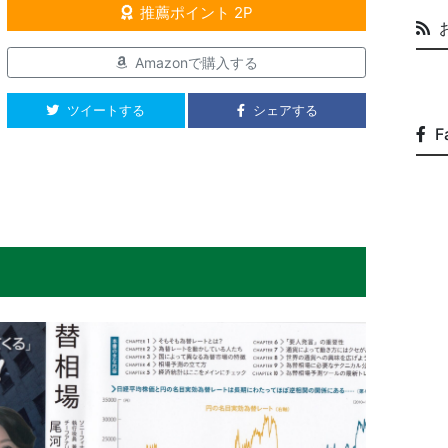
推薦ポイント 2P
Amazonで購入する
ツイートする
シェアする
F