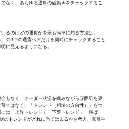
けでなく、あらゆる通貨の値動きをチェックするこ
ているのはどの通貨かを最も簡単に知る方法は、
ル」の3つの通貨ペアだけを同時にチェックすること
鮮明に見えるようになる。
機会もなく、オーダー状況を睨みながら雰囲気を察
取引ではなく、「トレンド（相場の方向性）」をつ
場には「上昇トレンド」「下落トレンド」「横ば
現状のトレンドがどれに当てはまるかを考え、取引手