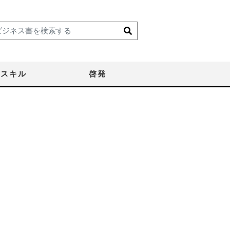
スキル
啓発