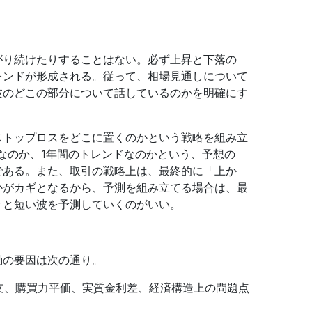
がり続けたりすることはない。必ず上昇と下落の
レンドが形成される。従って、相場見通しについて
波のどこの部分について話しているのかを明確にす
ストップロスをどこに置くのかという戦略を組み立
なのか、1年間のトレンドなのかという、予想の
である。また、取引の戦略上は、最終的に「上か
かがカギとなるから、予測を組み立てる場合は、最
々と短い波を予測していくのがいい。
動の要因は次の通り。
支、購買力平価、実質金利差、経済構造上の問題点