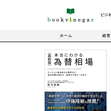
ビジ
ホーム
経営