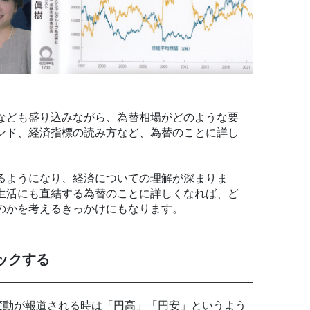
なども盛り込みながら、為替相場がどのような要
ンド、経済指標の読み方など、為替のことに詳し
るようになり、経済についての理解が深まりま
生活にも直結する為替のことに詳しくなれば、ど
のかを考えるきっかけにもなります。
ックする
変動が報道される時は「円高」「円安」というよう