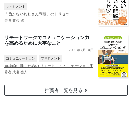
マネジメント
「働かないおじさん問題」のトリセツ
著者 難波 猛
リモートワークでコミュニケーション力
を高めるために大事なこと
2021年7月14日
コミュニケーション
マネジメント
自律的に働くための リモートコミュニケーション術
著者 成瀬 岳人
推薦者一覧を見る