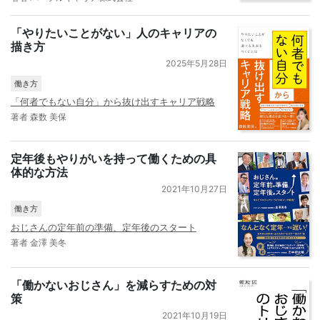
「やりたいことがない」人のキャリアの
描き方
2025年5月28日
働き方
「何者でもない自分」から抜け出すキャリア戦略
著者 森数 美保
定年後もやりがいを持って働くための具
体的な方法
2021年10月27日
働き方
おじさんの定年前の準備、定年後のスタート
著者 金澤 美冬
「働かないおじさん」を減らすための対
策
2021年10月19日