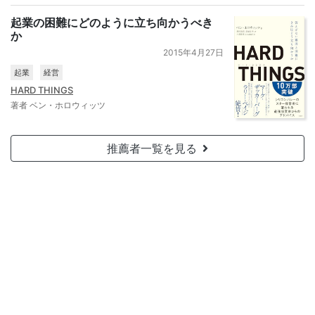
起業の困難にどのように立ち向かうべき
か
2015年4月27日
起業
経営
HARD THINGS
著者 ベン・ホロウィッツ
推薦者一覧を見る